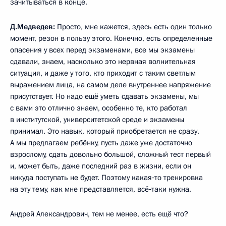
зачитываться в конце.
Д.Медведев:
Просто, мне кажется, здесь есть один только
момент, резон в пользу этого. Конечно, есть определенные
опасения у всех перед экзаменами, все мы экзамены
сдавали, знаем, насколько это нервная волнительная
ситуация, и даже у того, кто приходит с таким светлым
выражением лица, на самом деле внутреннее напряжение
присутствует. Но надо ещё уметь сдавать экзамены, мы
с вами это отлично знаем, особенно те, кто работал
в институтской, университетской среде и экзамены
принимал. Это навык, который приобретается не сразу.
А мы предлагаем ребёнку, пусть даже уже достаточно
взрослому, сдать довольно большой, сложный тест первый
и, может быть, даже последний раз в жизни, если он
никуда поступать не будет. Поэтому какая‑то тренировка
на эту тему, как мне представляется, всё‑таки нужна.
Андрей Александрович, тем не менее, есть ещё что?