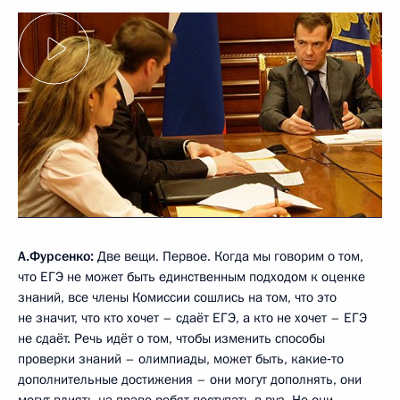
А.Фурсенко:
Две вещи. Первое. Когда мы говорим о том,
что ЕГЭ не может быть единственным подходом к оценке
знаний, все члены Комиссии сошлись на том, что это
не значит, что кто хочет – сдаёт ЕГЭ, а кто не хочет – ЕГЭ
не сдаёт. Речь идёт о том, чтобы изменить способы
проверки знаний – олимпиады, может быть, какие‑то
дополнительные достижения – они могут дополнять, они
могут влиять на право ребят поступать в вуз. Но они