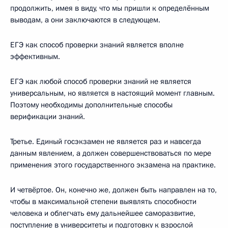
продолжить, имея в виду, что мы пришли к определённым
выводам, а они заключаются в следующем.
ЕГЭ как способ проверки знаний является вполне
эффективным.
ЕГЭ как любой способ проверки знаний не является
универсальным, но является в настоящий момент главным.
Поэтому необходимы дополнительные способы
верификации знаний.
Третье. Единый госэкзамен не является раз и навсегда
данным явлением, а должен совершенствоваться по мере
применения этого государственного экзамена на практике.
И четвёртое. Он, конечно же, должен быть направлен на то,
чтобы в максимальной степени выявлять способности
человека и облегчать ему дальнейшее саморазвитие,
поступление в университеты и подготовку к взрослой