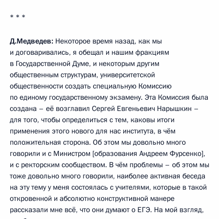
* * *
Д.Медведев:
Некоторое время назад, как мы
и договаривались, я обещал и нашим фракциям
в Государственной Думе, и некоторым другим
общественным структурам, университетской
общественности создать специальную Комиссию
по единому государственному экзамену. Эта Комиссия была
создана – её возглавил Сергей Евгеньевич Нарышкин –
для того, чтобы определиться с тем, каковы итоги
применения этого нового для нас института, в чём
положительная сторона. Об этом мы довольно много
говорили и с Министром [образования Андреем Фурсенко],
и с ректорским сообществом. В чём проблемы – об этом мы
тоже довольно много говорили, наиболее активная беседа
на эту тему у меня состоялась с учителями, которые в такой
откровенной и абсолютно конструктивной манере
рассказали мне всё, что они думают о ЕГЭ. На мой взгляд,