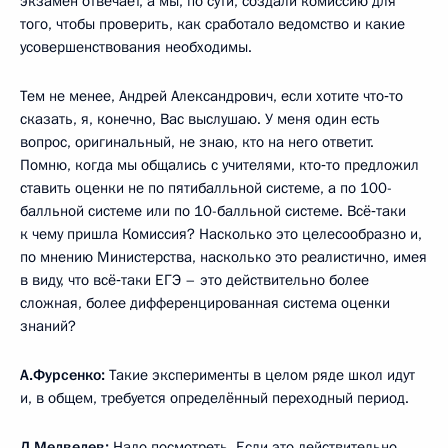
экзамен отвечает, а мы, по сути, создали комиссию для
того, чтобы проверить, как сработало ведомство и какие
усовершенствования необходимы.
Тем не менее, Андрей Александрович, если хотите что‑то
сказать, я, конечно, Вас выслушаю. У меня один есть
вопрос, оригинальный, не знаю, кто на него ответит.
Помню, когда мы общались с учителями, кто‑то предложил
ставить оценки не по пятибалльной системе, а по 100-
балльной системе или по 10-балльной системе. Всё‑таки
к чему пришла Комиссия? Насколько это целесообразно и,
по мнению Министерства, насколько это реалистично, имея
в виду, что всё‑таки ЕГЭ – это действительно более
сложная, более дифференцированная система оценки
знаний?
А.Фурсенко:
Такие эксперименты в целом ряде школ идут
и, в общем, требуется определённый переходный период.
Д.Медведев:
Надо посмотреть. Если это действительно