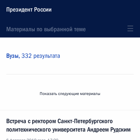
Президент России
Материалы по выбранной теме
Вузы,
332 результата
Показать следующие материалы
Встреча с ректором Санкт-Петербургского
политехнического университета Андреем Рудским