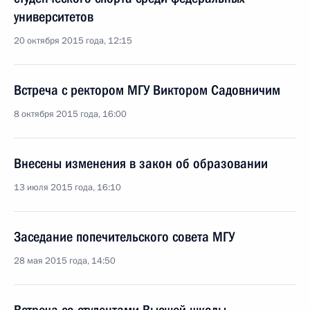
университетов
20 октября 2015 года, 12:15
Встреча с ректором МГУ Виктором Садовничим
8 октября 2015 года, 16:00
Внесены изменения в закон об образовании
13 июля 2015 года, 16:10
Заседание попечительского совета МГУ
28 мая 2015 года, 14:50