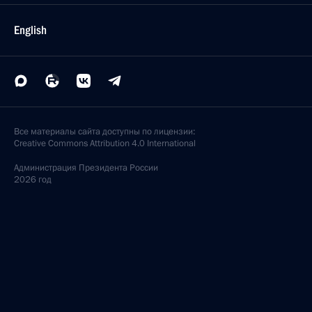
English
Все материалы сайта доступны по лицензии:
Creative Commons Attribution 4.0 International
Администрация
Президента России
2026 год