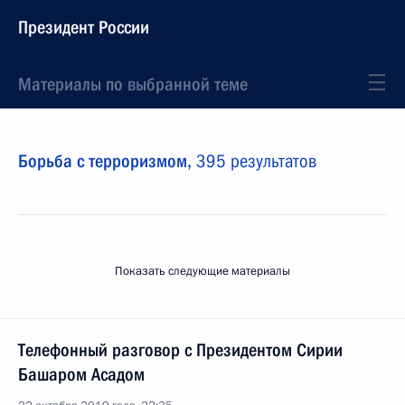
Президент России
Материалы по выбранной теме
Борьба с терроризмом,
395 результатов
Показать следующие материалы
Телефонный разговор с Президентом Сирии
Башаром Асадом