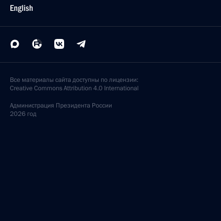
English
Все материалы сайта доступны по лицензии:
Creative Commons Attribution 4.0 International
Администрация
Президента России
2026 год