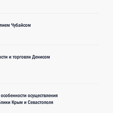
олием Чубайсом
сти и торговли Денисом
 особенности осуществления
блики Крым и Севастополя