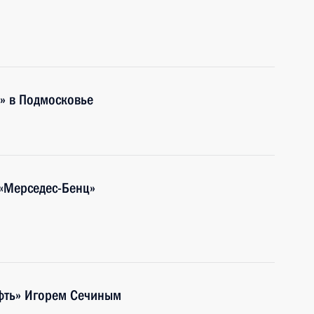
» в Подмосковье
 «Мерседес-Бенц»
ефть» Игорем Сечиным