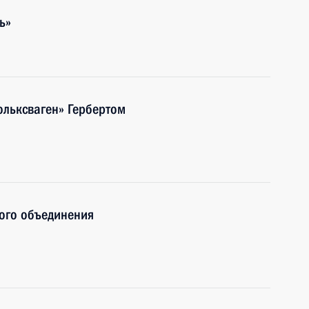
ь»
ольксваген» Гербертом
ого объединения