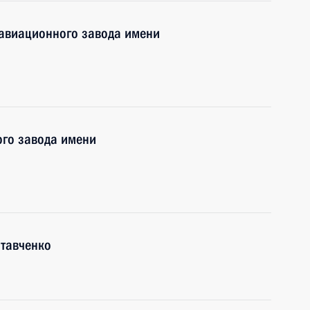
 авиационного завода имени
го завода имени
лтавченко