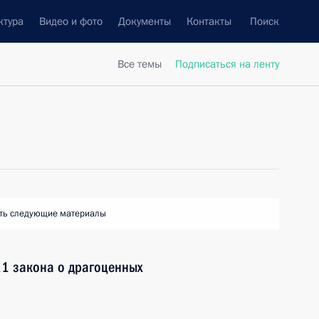
ктура
Видео и фото
Документы
Контакты
Поиск
Все темы
Подписаться на ленту
ть следующие материалы
11 закона о драгоценных