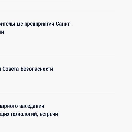
оительные предприятия Санкт-
ти
 Совета Безопасности
нарного заседания
щих технологий, встречи