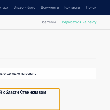
ктура
Видео и фото
Документы
Контакты
Поиск
Все темы
Подписаться на ленту
ть следующие материалы
й области Станиславом