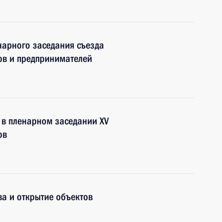
нарного заседания съезда
ов и предпринимателей
 в пленарном заседании XV
ов
а и открытие объектов