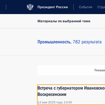
Президент России
События
Стру
Материалы по выбранной теме
Промышленность,
782 результата
Показа
Встреча с губернатором Ивановско
Воскресенским
12 мая 2025 года, 13:45