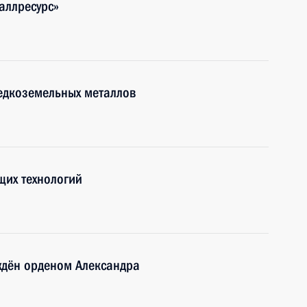
аллресурс»
едкоземельных металлов
щих технологий
ждён орденом Александра