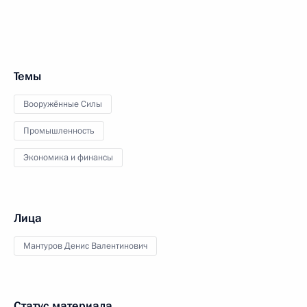
Темы
Вооружённые Силы
Промышленность
Экономика и финансы
Лица
Мантуров Денис Валентинович
Статус материала