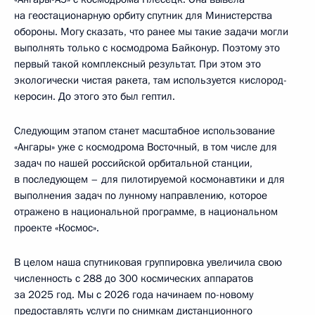
на геостационарную орбиту спутник для Министерства
обороны. Могу сказать, что ранее мы такие задачи могли
выполнять только с космодрома Байконур. Поэтому это
первый такой комплексный результат. При этом это
экологически чистая ракета, там используется кислород-
керосин. До этого это был гептил.
Следующим этапом станет масштабное использование
«Ангары» уже с космодрома Восточный, в том числе для
задач по нашей российской орбитальной станции,
в последующем – для пилотируемой космонавтики и для
выполнения задач по лунному направлению, которое
отражено в национальной программе, в национальном
проекте «Космос».
В целом наша спутниковая группировка увеличила свою
численность с 288 до 300 космических аппаратов
за 2025 год. Мы с 2026 года начинаем по-новому
предоставлять услуги по снимкам дистанционного