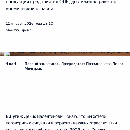
продукции предприятий ОПК, достижения ракетно-
космической отрасли.
12 января 2026 года
13:10
Москва, Кремль
4 из 4
Первый заместитель Председателя Правительства Денис
Мантуров.
В.Путин:
Денис Валентинович, знаю, что Вы хотели
поговорить о ситуации в обрабатывающих отраслях. Они
показали хороший результат по 2025 году. Хорошо