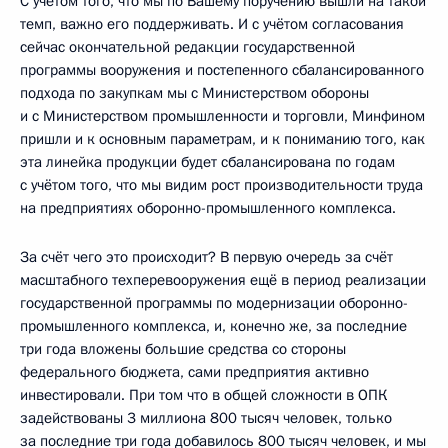
С учётом того, что мы по Вашему поручению вышли на такой
темп, важно его поддерживать. И с учётом согласования
сейчас окончательной редакции государственной
программы вооружения и постепенного сбалансированного
подхода по закупкам мы с Министерством обороны
и с Министерством промышленности и торговли, Минфином
пришли и к основным параметрам, и к пониманию того, как
эта линейка продукции будет сбалансирована по годам
с учётом того, что мы видим рост производительности труда
на предприятиях оборонно-промышленного комплекса.
За счёт чего это происходит? В первую очередь за счёт
масштабного техперевооружения ещё в период реализации
государственной программы по модернизации оборонно-
промышленного комплекса, и, конечно же, за последние
три года вложены большие средства со стороны
федерального бюджета, сами предприятия активно
инвестировали. При том что в общей сложности в ОПК
задействованы 3 миллиона 800 тысяч человек, только
за последние три года добавилось 800 тысяч человек, и мы