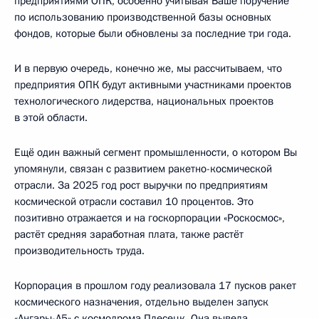
предприятиями ОПК, особенно учитывая Ваше поручение
по использованию производственной базы основных
фондов, которые были обновлены за последние три года.
И в первую очередь, конечно же, мы рассчитываем, что
предприятия ОПК будут активными участниками проектов
технологического лидерства, национальных проектов
в этой области.
Ещё один важный сегмент промышленности, о котором Вы
упомянули, связан с развитием ракетно-космической
отрасли. За 2025 год рост выручки по предприятиям
космической отрасли составил 10 процентов. Это
позитивно отражается и на госкорпорации «Роскосмос»,
растёт средняя заработная плата, также растёт
производительность труда.
Корпорация в прошлом году реализовала 17 пусков ракет
космического назначения, отдельно выделен запуск
«Ангары-А5» с космодрома Плесецк. Она вывела