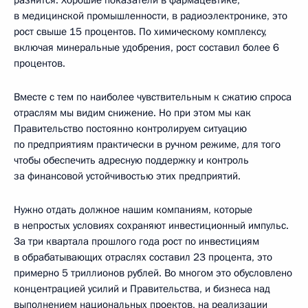
разнится. Хорошие показатели в фармацевтике,
в медицинской промышленности, в радиоэлектронике, это
рост свыше 15 процентов. По химическому комплексу,
включая минеральные удобрения, рост составил более 6
процентов.
Вместе с тем по наиболее чувствительным к сжатию спроса
отраслям мы видим снижение. Но при этом мы как
Правительство постоянно контролируем ситуацию
по предприятиям практически в ручном режиме, для того
чтобы обеспечить адресную поддержку и контроль
за финансовой устойчивостью этих предприятий.
Нужно отдать должное нашим компаниям, которые
в непростых условиях сохраняют инвестиционный импульс.
За три квартала прошлого года рост по инвестициям
в обрабатывающих отраслях составил 23 процента, это
примерно 5 триллионов рублей. Во многом это обусловлено
концентрацией усилий и Правительства, и бизнеса над
выполнением национальных проектов, на реализации