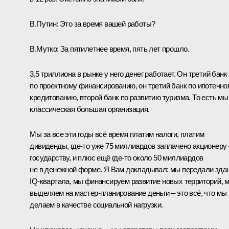
В.Путин:
Это за время вашей работы?
В.Мутко:
За пятилетнее время, пять лет прошло.
3,5 триллиона в рынке у него денег работает. Он третий банк
по проектному финансированию, он третий банк по ипотечно
кредитованию, второй банк по развитию туризма. То есть мы
классическая большая организация.
Мы за все эти годы всё время платим налоги, платим
дивиденды, где-то уже 75 миллиардов заплачено акционеру 
государству, и плюс ещё где-то около 50 миллиардов
не в денежной форме. Я Вам докладывал: мы передали зда
IQ-квартала, мы финансируем развитие новых территорий, 
выделяем на мастер-планирование деньги – это всё, что мы
делаем в качестве социальной нагрузки.