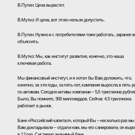
В.Путин:
Цена вырастет.
В.Мутко:
И цена, вот этого нельзя допустить.
В.Путин:
Нужно и с потребителями тоже работать, заранее в
объяснять.
В.Мутко:
Мы, как институт развития, конечно, это наша
ключевая работа.
Мы финансовый институт, и я хотел бы Вам доложить, что,
конечно, за эти годы, за пять лет, компания выросла в пять р
по активам. Сегодня активы компании – 5,5 триллиона рубле
Было, Вы помните, 900 миллиардов. Сейчас 4,5 триллиона
работает в рынок.
Банк «Российский капитал», который Вы – несколько раз мы
Вам докладывали – отдали нам, мы его санировали, он выр
в 12 раз. Системно значимый банк.