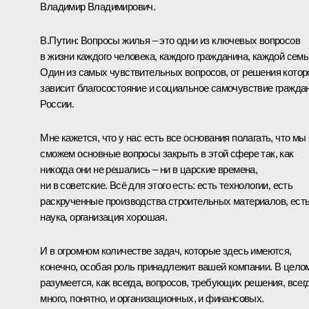
Владимир Владимирович.
В.Путин:
Вопросы жилья – это одни из ключевых вопросов
в жизни каждого человека, каждого гражданина, каждой семь
Один из самых чувствительных вопросов, от решения котор
зависит благосостояние и социальное самочувствие гражда
России.
Мне кажется, что у нас есть все основания полагать, что мы
сможем основные вопросы закрыть в этой сфере так, как
никогда они не решались – ни в царские времена,
ни в советские. Всё для этого есть: есть технологии, есть
раскрученные производства строительных материалов, ест
наука, организация хорошая.
И в огромном количестве задач, которые здесь имеются,
конечно, особая роль принадлежит вашей компании. В цело
разумеется, как всегда, вопросов, требующих решения, всег
много, понятно, и организационных, и финансовых.