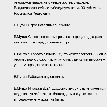
миллионов квадратных метров жилья, Владимир
Владимирович, сейчас субсидируем в этих 30 субъектах
Российской Федерации.
В.Путин:
Спрос наверняка высокий?
В.Мутко:
Спрос в некоторых регионах, городах в два раза
увеличился – и предложение, и спрос.
Я на что бы обратил внимание, что может произойти? Сейча
многие люди отложили покупку жилья, депозиты высокие –
ушли. 20 процентов всего только.
В.Путин:
Работают на депозиты.
В.Мутко:
И когда в 2027 году, допустим, ситуация изменится,
люди начнут забирать из банков деньги, а у нас жилья –
в предложении – может не быть.