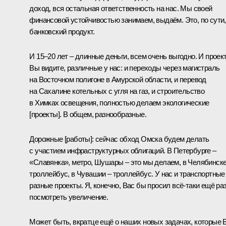
доход, вся остальная ответственность на нас. Мы своей
финансовой устойчивостью занимаем, выдаём. Это, по сути,
банковский продукт.
И 15–20 лет – длинные деньги, всем очень выгодно. И проек
Вы видите, различные у нас: и переходы через магистраль
на Восточном полигоне в Амурской области, и перевод
на Сахалине котельных с угля на газ, и строительство
в Химках освещения, полностью делаем экологические
[проекты]. В общем, разнообразные.
Дорожные [работы]: сейчас обход Омска будем делать
с участием инфраструктурных облигаций. В Петербурге –
«Славянка», метро, Шушары – это мы делаем, в Челябинске
троллейбус, в Чувашии – троллейбус. У нас и транспортные
разные проекты. Я, конечно, Вас бы просил всё-таки ещё ра
посмотреть увеличение.
Может быть, вкратце ещё о наших новых задачах, которые 