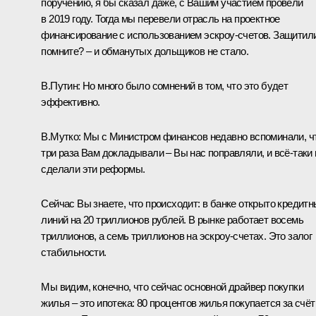
поручению, я бы сказал даже, с Вашим участием провели
в 2019 году. Тогда мы перевели отрасль на проектное
финансирование с использованием эскроу-счетов. Защитил
помните? – и обманутых дольщиков не стало.
В.Путин:
Но много было сомнений в том, что это будет
эффективно.
В.Мутко:
Мы с Министром финансов недавно вспоминали, ч
три раза Вам докладывали – Вы нас поправляли, и всё-таки
сделали эти реформы.
Сейчас Вы знаете, что происходит: в банке открыто кредит
линий на 20 триллионов рублей. В рынке работает восемь
триллионов, а семь триллионов на эскроу-счетах. Это залог
стабильности.
Мы видим, конечно, что сейчас основной драйвер покупки
жилья – это ипотека: 80 процентов жилья покупается за счёт