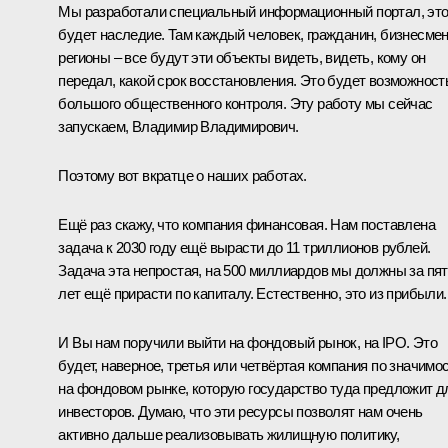
Мы разработали специальный информационный портал, эт
будет наследие. Там каждый человек, гражданин, бизнесмен
регионы – все будут эти объекты видеть, видеть, кому он
передал, какой срок восстановления. Это будет возможност
большого общественного контроля. Эту работу мы сейчас
запускаем, Владимир Владимирович.
Поэтому вот вкратце о наших работах.
Ещё раз скажу, что компания финансовая. Нам поставлена
задача к 2030 году ещё вырасти до 11 триллионов рублей.
Задача эта непростая, на 500 миллиардов мы должны за пя
лет ещё прирасти по капиталу. Естественно, это из прибыли.
И Вы нам поручили выйти на фондовый рынок, на IPO. Это
будет, наверное, третья или четвёртая компания по значимо
на фондовом рынке, которую государство туда предложит д
инвесторов. Думаю, что эти ресурсы позволят нам очень
активно дальше реализовывать жилищную политику,