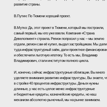
развитие страны.
В.Путин:
По Тюмени хороший проект.
В.Мутко:
Да, этот проект в Тюмени, который мы построили,
самый первый, мы его уже ввели. Компания «Страна
Девелопмент» строила. Регион попросил у нас – мы землю
отдали, регион сам её купил, выдал застройщикам. Мы дали
туда инфраструктурный заём, дали проектное финансирова
и обеспечили льготную ипотеку. То есть мы, Владимир
Владимирович, стали институтом полного цикла.
И, конечно, сейчас инфраструктурные облигации. Вы много
уделяете внимания развитию инфраструктуры, Вы знаете, ч
в стройке 40 процентов инфраструктуры. Деньги нужны
длинные, у нас есть целое меню: инфраструктурные
и бюджетные кредиты, казначейские кредиты, но наш
механизм абсолютно рыночный, мы на рынке занимаем.