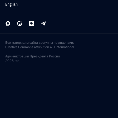
English
Все материалы сайта доступны по лицензии:
Creative Commons Attribution 4.0 International
Администрация
Президента России
2026 год