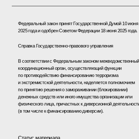
Федеральный закон принят Государственной Думой 10 июня
2025 года и одобрен Советом Федерации 18 июня 2025 года.
Справка Государственно-правового управления
В соответствии с Федеральным законом межведомственны
координационный орган, осуществляющий функции
по противодействию финансированию терроризма
и экстремистской деятельности, наделяется полномочием
по принятию решения о замораживании (блокировании)
денежных средств или иного имущества организации или
физического лица, причастных к диверсионной деятельност
(в том числе к финансированию диверсии).
Статус материала