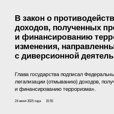
В закон о противодейст
доходов, полученных пр
и финансированию терр
изменения, направленны
с диверсионной деятел
Глава государства подписал Федеральны
легализации (отмыванию) доходов, полу
и финансированию терроризма».
24 июня 2025 года
15:55