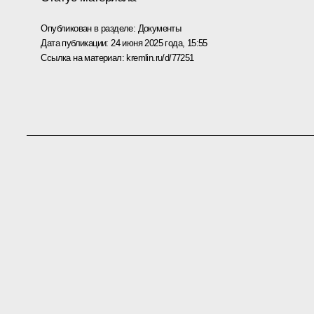
Опубликован в разделе:
Документы
Дата публикации:
24 июня 2025 года, 15:55
Ссылка на материал:
kremlin.ru/d/77251