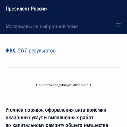
Президент России
Материалы по выбранной теме
ЖКХ,
267 результатов
Показать следующие материалы
Уточнён порядок оформления акта приёмки
оказанных услуг и выполненных работ
по капитальному ремонту общего имущества