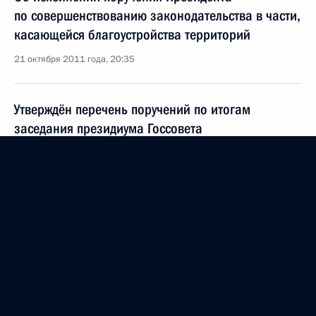
по совершенствованию законодательства в части,
касающейся благоустройства территорий
21 октября 2011 года, 20:35
Утверждён перечень поручений по итогам
заседания президиума Госсовета
15 октября 2011 года, 09:00
Рабочая встреча с Первым заместителем
Председателя Правительства Игорем Шуваловым
12 октября 2011 года, 16:30
Совещание по вопросам исполнения поручений