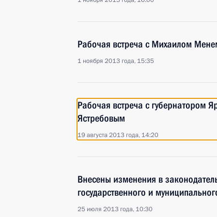
1 ноября 2013 года, 16:00
Рабочая встреча с Михаилом Мене
1 ноября 2013 года, 15:35
Рабочая встреча с губернатором Я
Ястребовым
19 августа 2013 года, 14:20
Внесены изменения в законодател
государственного и муниципальног
25 июля 2013 года, 10:30