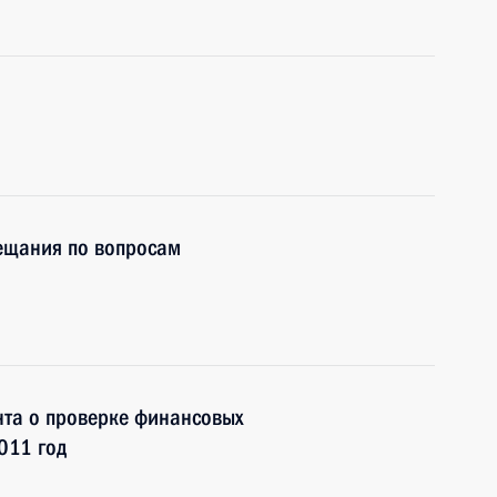
вещания по вопросам
нта о проверке финансовых
011 год