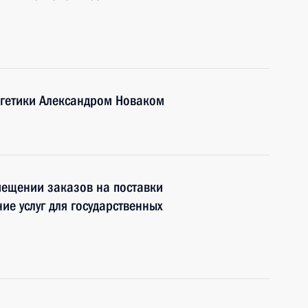
ргетики Александром Новаком
мещении заказов на поставки
ие услуг для государственных