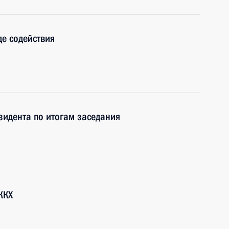
е содействия
зидента по итогам заседания
ЖКХ