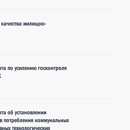
 качества жилищно-
та по усилению госконтроля
Х
та об установлении
в потребления коммунальных
вных технологических