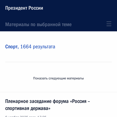
Президент России
Материалы по выбранной теме
Спорт,
1664 результата
Показать следующие материалы
Пленарное заседание форума «Россия –
спортивная держава»