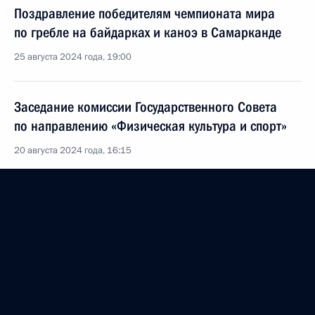
Поздравление победителям чемпионата мира
по гребле на байдарках и каноэ в Самарканде
25 августа 2024 года, 19:00
Заседание комиссии Государственного Совета
по направлению «Физическая культура и спорт»
20 августа 2024 года, 16:15
Установлена возможность проведения
официальных физкультурных мероприятий
на спортивных сооружениях, являющихся
некапитальными строениями
8 августа 2024 года, 22:20