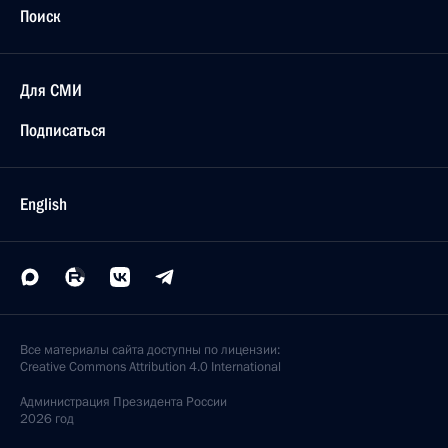
Поиск
Для СМИ
Подписаться
English
Все материалы сайта доступны по лицензии:
Creative Commons Attribution 4.0 International
Администрация
Президента России
2026 год