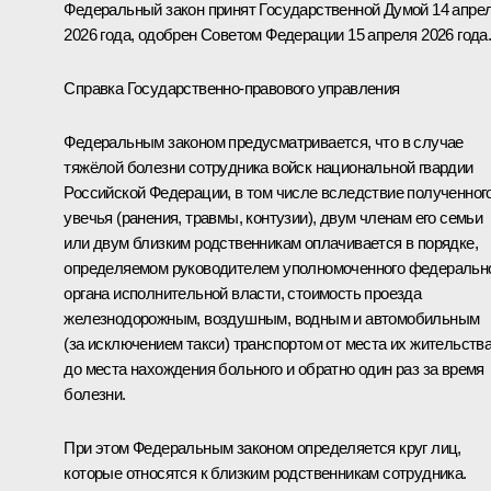
Федеральный закон принят Государственной Думой 14 апре
2026 года, одобрен Советом Федерации 15 апреля 2026 года
Справка Государственно-правового управления
Федеральным законом предусматривается, что в случае
тяжёлой болезни сотрудника войск национальной гвардии
Российской Федерации, в том числе вследствие полученног
увечья (ранения, травмы, контузии), двум членам его семьи
или двум близким родственникам оплачивается в порядке,
определяемом руководителем уполномоченного федеральн
органа исполнительной власти, стоимость проезда
железнодорожным, воздушным, водным и автомобильным
(за исключением такси) транспортом от места их жительств
до места нахождения больного и обратно один раз за время
болезни.
При этом Федеральным законом определяется круг лиц,
которые относятся к близким родственникам сотрудника.