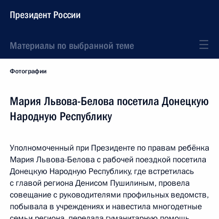
Президент России
Материалы по выбранной теме
Фотографии
Мария Львова-Белова посетила Донецкую
Народную Республику
Уполномоченный при Президенте по правам ребёнка
Мария Львова-Белова с рабочей поездкой посетила
Донецкую Народную Республику, где встретилась
с главой региона Денисом Пушилиным, провела
совещание с руководителями профильных ведомств,
побывала в учреждениях и навестила многодетные
семьи региона, передала гуманитарную помощь.