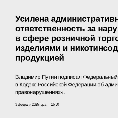
Усилена административ
ответственность за нар
в сфере розничной тор
изделиями и никотинсо
продукцией
Владимир Путин подписал Федеральный 
в Кодекс Российской Федерации об адм
правонарушениях».
3 февраля 2025 года
15:30