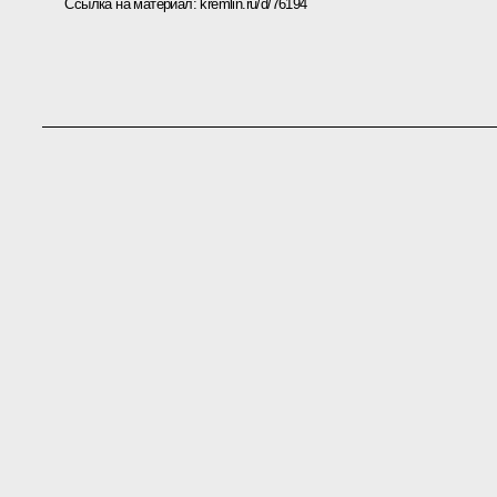
Ссылка на материал:
kremlin.ru/d/76194