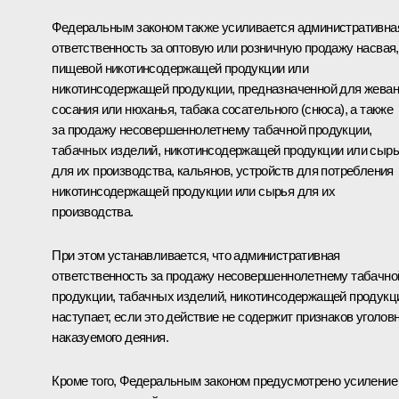
Федеральным законом также усиливается административна
ответственность за оптовую или розничную продажу насвая,
пищевой никотинсодержащей продукции или
никотинсодержащей продукции, предназначенной для жеван
сосания или нюханья, табака сосательного (снюса), а также
за продажу несовершеннолетнему табачной продукции,
табачных изделий, никотинсодержащей продукции или сыр
для их производства, кальянов, устройств для потребления
никотинсодержащей продукции или сырья для их
производства.
При этом устанавливается, что административная
ответственность за продажу несовершеннолетнему табачно
продукции, табачных изделий, никотинсодержащей продукц
наступает, если это действие не содержит признаков уголов
наказуемого деяния.
Кроме того, Федеральным законом предусмотрено усиление