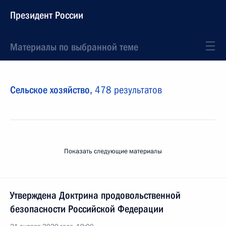
Президент России
Материалы по выбранной теме
Сельское хозяйство,
478 результатов
Показать следующие материалы
Утверждена Доктрина продовольственной
безопасности Российской Федерации