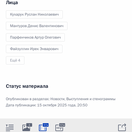
Лица
Кухарук Руслан Николаевич
Мантуров Денис Валентинович
Парфенчиков Артур Олегович
Файзуллин Ирек Энварович
Ещё 4
Статус материала
Опубликован в разделах:
Новости
,
Выступления и стенограммы
Дата публикации:
15 октября 2025 года, 20:50
3
57м
57м