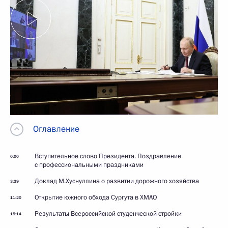
Оглавление
Вступительное слово Президента. Поздравление
0:00
с профессиональными праздниками
Доклад М.Хуснуллина о развитии дорожного хозяйства
3:39
Открытие южного обхода Сургута в ХМАО
11:20
Результаты Всероссийской студенческой стройки
15:14