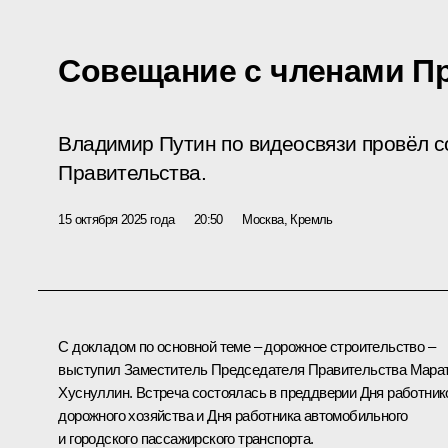
Совещание с членами П
Владимир Путин по видеосвязи провёл 
Правительства.
15 октября 2025 года
20:50
Москва, Кремль
С докладом по основной теме – дорожное строительство –
выступил Заместитель Председателя Правительства
Мара
Хуснуллин
. Встреча состоялась в преддверии Дня работник
дорожного хозяйства и Дня работника автомобильного
и городского пассажирского транспорта.