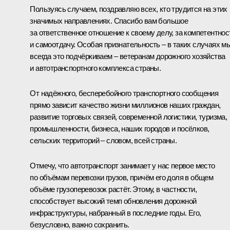
Пользуясь случаем, поздравляю всех, кто трудится на этих
значимых направлениях. Спасибо вам большое
за ответственное отношение к своему делу, за компетентнос
и самоотдачу. Особая признательность – в таких случаях м
всегда это подчёркиваем – ветеранам дорожного хозяйства
и автотранспортного комплекса страны.
От надёжного, бесперебойного транспортного сообщения
прямо зависит качество жизни миллионов наших граждан,
развитие торговых связей, современной логистики, туризма,
промышленности, бизнеса, наших городов и посёлков,
сельских территорий – словом, всей страны.
Отмечу, что автотранспорт занимает у нас первое место
по объёмам перевозки грузов, причём его доля в общем
объёме грузоперевозок растёт. Этому, в частности,
способствует высокий темп обновления дорожной
инфраструктуры, набранный в последние годы. Его,
безусловно, важно сохранить.