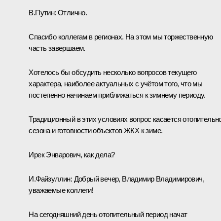
В.Путин:
Отлично.
Спасибо коллегам в регионах. На этом мы торжественную
часть завершаем.
Хотелось бы обсудить несколько вопросов текущего
характера, наиболее актуальных с учётом того, что мы
постепенно начинаем приближаться к зимнему периоду.
Традиционный в этих условиях вопрос касается отопительн
сезона и готовности объектов ЖКХ к зиме.
Ирек Энварович, как дела?
И.Файзуллин
:
Добрый вечер, Владимир Владимирович,
уважаемые коллеги!
На сегодняшний день отопительный период начат