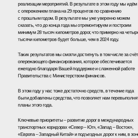
реализации мероприятий. В результате в этом году мы идём
с опережением плана на 29 процентов по сравнению
с прошлым годом. В результате мы уже уверенно можем
сказать, что до конца года мы отремонтируем и построим
минимум 28 тысяч километров дорог, что примерно на четыр
тысячи километров будет больше, чем в 2024 году.
Таких результатов мы смогли достигнуть в том числе за счё
опережающего финансирования, которое обеспечивается
ежегодно благодаря Вашей поддержке и слаженной работе
Правительства с Министерством финансов.
В этом году у нас тоже достаточно средств, в течение года
были добавлены средства, что позволяет нам перевыполня
планы этого года.
Ключевые приоритеты – развитие дорог в международных
транспортных коридорах «Север – Юг», «Запад – Восток»,
«Европа – Западный Китай» и подъездных дорог к ним, в зон