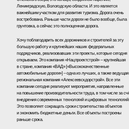
Ленинградскую, Вологодскую области. И это является
важнейшим участком для развития туризма. Дорога очень
востребована. Раньше части дороги не было вообще, была
грунтовка, а сейчас это полноценная дорога.
Хочу поблагодарить всех дорожников и строителей за эту
большую работу и крупнейших наших федеральных
подрядчиков, реализовавших эти проекты, которые сегодня
открываем. Это компания «Нацпроектстрой» – крупнейшая
в стране, компания «ВАД» [«Высококачественные
автомобильные дороги»] – одна из лучших, а также ведущая
региональная компания «Алексеевскдорстрой». Все эти
компании сегодня реализуют мероприятия, направленные
на повышение производительности труда, в том числе за сч
внедрения современных технологий и цифровых технологий
Это позволяет сокращать сроки строительства объектов
и экономить бюджетные деньги. Все объекты построены
раньше срока.