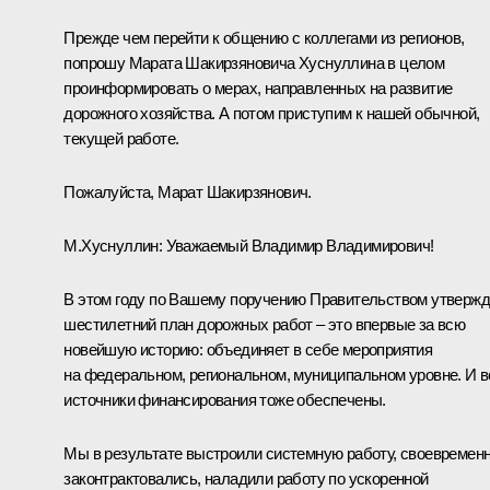
Прежде чем перейти к общению с коллегами из регионов,
попрошу Марата Шакирзяновича Хуснуллина в целом
проинформировать о мерах, направленных на развитие
дорожного хозяйства. А потом приступим к нашей обычной,
текущей работе.
Пожалуйста, Марат Шакирзянович.
М.Хуснуллин
:
Уважаемый Владимир Владимирович!
В этом году по Вашему поручению Правительством утверж
шестилетний план дорожных работ – это впервые за всю
новейшую историю: объединяет в себе мероприятия
на федеральном, региональном, муниципальном уровне. И в
источники финансирования тоже обеспечены.
Мы в результате выстроили системную работу, своевремен
законтрактовались, наладили работу по ускоренной