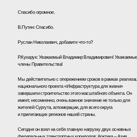
Спасибо огромное.
В.Путин:
Спасибо.
Руслан Николаевич, добавите что-то?
Р.Кухарук
:
Уважаемый Владимир Владимирович! Уважаемы
члены Правительства!
Мы действительно с опережением сроков в рамках реализа
национального проекта «Инфраструктура для жизни»
завершили строительство этого масштабного объекта. Он
имеет, несомненно, очень важное значение не только для
жителей Сургута, агломерации, для всего округа
и прилегающих регионов нашей страны.
Сегодня он взял на себя главную нагрузку двух основных
федеральных транспортных коридоров: Арктика – Азия