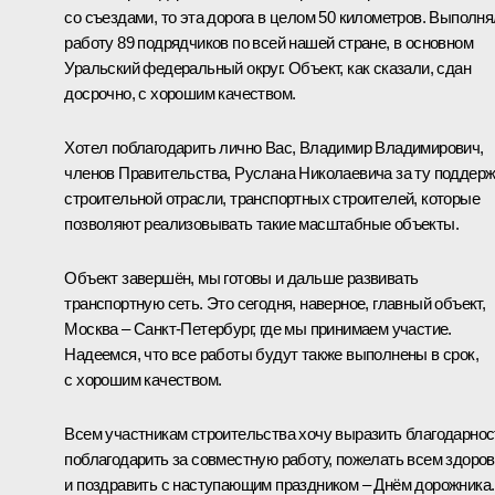
со съездами, то эта дорога в целом 50 километров. Выполн
работу 89 подрядчиков по всей нашей стране, в основном
Уральский федеральный округ. Объект, как сказали, сдан
досрочно, с хорошим качеством.
Хотел поблагодарить лично Вас, Владимир Владимирович,
членов Правительства, Руслана Николаевича за ту поддер
строительной отрасли, транспортных строителей, которые
позволяют реализовывать такие масштабные объекты.
Объект завершён, мы готовы и дальше развивать
транспортную сеть. Это сегодня, наверное, главный объект,
Москва – Санкт-Петербург, где мы принимаем участие.
Надеемся, что все работы будут также выполнены в срок,
с хорошим качеством.
Всем участникам строительства хочу выразить благодарнос
поблагодарить за совместную работу, пожелать всем здоро
и поздравить с наступающим праздником – Днём дорожника.