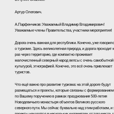
Артур Олегович.
А.Парфенчиков
:
Уважаемый Владимир Владимирович!
Уважаемые члены Правительства, участники мероприятия!
Дорога очень важная для республики. Конечно, уже говорил
о туризме. Здесь великолепная природа, и дорога проходит 
раз через территорию, где компактно проживает
малочисленный северный народ вепсы с очень самобытной
культурой, этнографией. Конечно, это всё очень привлекает
туристов.
Что ещё важно про развитие туризма: на этой дороге будут
размещаться и проекты, которые связаны с формированием
по Вашему поручению в рамках празднования 500-летия
Новодевичьего монастыря объектов Великого русского
северного пути. Мы сейчас буквально над этим работаем, и 
проекты находятся в нескольких километрах от того места, г