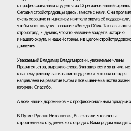
с профессионалами студенты из 13 регионов нашей страны.
Сегодня стройотрядовцы здесь, вместе с нами. Они прояви
очень хорошую инициативу, и жители округа её поддержали,
чтобы мост получил название «Звезда Оби». Так назывался
стройотряд. Я думаю, что это название войдёт в историю
и нашего округа, и нашей страны, и в целом стройотрядовско
движения.
Уважаемый Владимир Владимирович, уважаемые члены
Правительства, выражаю слова благодарности за внимание
к нашему региону, за оказание поддержки, которая сегодня
направлена на развитие Югры и повышение качества жизни
югорчан. Спасибо.
А всех наших дорожников – с профессиональным празднико
В.Путин:
Руслан Николаевич, Вы сказали, что члены
строительного студенческого отряда с Вами рядом находятс