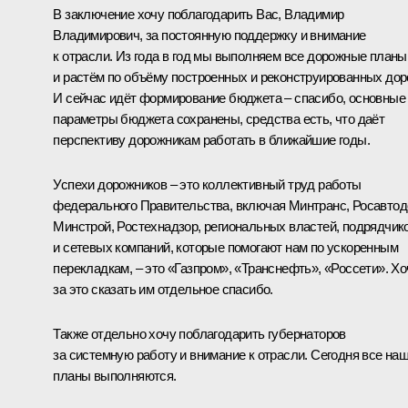
В заключение хочу поблагодарить Вас, Владимир
Владимирович, за постоянную поддержку и внимание
к отрасли. Из года в год мы выполняем все дорожные планы
и растём по объёму построенных и реконструированных доро
И сейчас идёт формирование бюджета – спасибо, основные
параметры бюджета сохранены, средства есть, что даёт
перспективу дорожникам работать в ближайшие годы.
Успехи дорожников – это коллективный труд работы
федерального Правительства, включая Минтранс, Росавтод
Минстрой, Ростехнадзор, региональных властей, подрядчик
и сетевых компаний, которые помогают нам по ускоренным
перекладкам, – это «Газпром», «Транснефть», «Россети». Хо
за это сказать им отдельное спасибо.
Также отдельно хочу поблагодарить губернаторов
за системную работу и внимание к отрасли. Сегодня все на
планы выполняются.