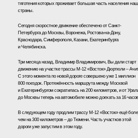
тяготения которых проживает большая часть населения на
страны.
Сегодня скоростное движение обеспечено от Санкт-
Петербурга до Москвы, Воронежа, Ростова-на-Дону,
Краснодара, Симферополя, Казани, Екатеринбурга
и Челябинска.
Три месяца назад, Владимир Владимирович, Вы
дали
старт
движению на участке трассы М-12 «Восток» Дюртюли – Ачит
С этого момента по новой дороге совершено уже 1 миллион
800 поездок. Протяжённость маршрута между Москвой
и Екатеринбургом сократилась на 200 километров, и от Урал
до Москвы теперь на автомобиле можно доехать за 16 часов
В следующем году продлим трассу М-12 «Восток» ещё бол
чем на 300 километров – до Тюмени. Часть участков этой
дороги уже запустим в этом году.