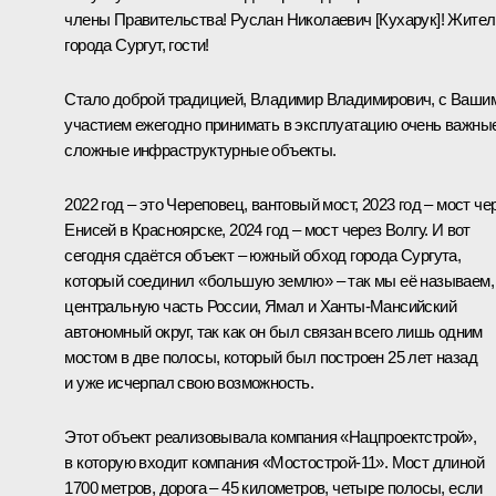
члены Правительства! Руслан Николаевич [Кухарук]! Жител
города Сургут, гости!
Стало доброй традицией, Владимир Владимирович, с Ваши
участием ежегодно принимать в эксплуатацию очень важные
сложные инфраструктурные объекты.
2022 год – это Череповец, вантовый мост, 2023 год – мост че
Енисей в Красноярске, 2024 год – мост через Волгу. И вот
сегодня сдаётся объект – южный обход города Сургута,
который соединил «большую землю» – так мы её называем,
центральную часть России, Ямал и Ханты-Мансийский
автономный округ, так как он был связан всего лишь одним
мостом в две полосы, который был построен 25 лет назад
и уже исчерпал свою возможность.
Этот объект реализовывала компания «Нацпроектстрой»,
в которую входит компания «Мостострой-11». Мост длиной
1700 метров, дорога – 45 километров, четыре полосы, если