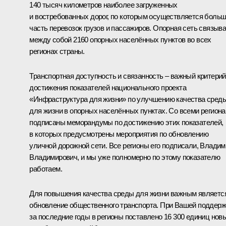
140 тысяч километров наиболее загруженных
и востребованных дорог, по которым осуществляется боль
часть перевозок грузов и пассажиров. Опорная сеть связыв
между собой 2160 опорных населённых пунктов во всех
регионах страны.
Транспортная доступность и связанность – важный критерий
достижения показателей национального проекта
«Инфраструктура для жизни» по улучшению качества сред
для жизни в опорных населённых пунктах. Со всеми регион
подписаны меморандумы по достижению этих показателей,
в которых предусмотрены мероприятия по обновлению
уличной дорожной сети. Все регионы его подписали, Владим
Владимирович, и мы уже полномерно по этому показателю
работаем.
Для повышения качества среды для жизни важным являетс
обновление общественного транспорта. При Вашей поддерж
за последние годы в регионы поставлено 16 300 единиц нов