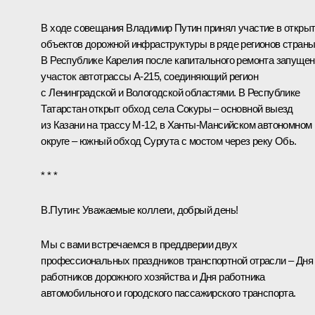
В ходе совещания Владимир Путин принял участие в откры
объектов дорожной инфраструктуры в ряде регионов страны
В Республике Карелия после капитального ремонта запущен
участок автотрассы А-215, соединяющий регион
с Ленинградской и Вологодской областями. В Республике
Татарстан открыт обход села Сокуры
–
основной выезд
из Казани на трассу М-12, в Ханты-Мансийском автономном
округе – южный обход Сургута с мостом через реку Обь.
* * *
В.Путин:
Уважаемые коллеги, добрый день!
Мы с вами встречаемся в преддверии двух
профессиональных праздников транспортной отрасли – Дня
работников дорожного хозяйства и Дня работника
автомобильного и городского пассажирского транспорта.