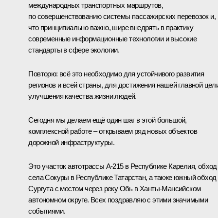
международных транспортных маршрутов,
по совершенствованию системы пассажирских перевозок и,
что принципиально важно, шире внедрять в практику
современные информационные технологии и высокие
стандарты в сфере экологии.
Повторю: всё это необходимо для устойчивого развития
регионов и всей страны, для достижения нашей главной цел
улучшения качества жизни людей.
Сегодня мы делаем ещё один шаг в этой большой,
комплексной работе – открываем ряд новых объектов
дорожной инфраструктуры.
Это участок автотрассы А-215 в Республике Карелия, обход
села Сокуры в Республике Татарстан, а также южный обход
Сургута с мостом через реку Обь в Ханты-Мансийском
автономном округе. Всех поздравляю с этими значимыми
событиями.