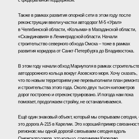
Также в рамках развития опорной сети в этом году после
реконструкции ввели участки автодорог М-5 «Урал»
в Челябинской области, «Колыма» в Магаданской области,
«Скандинавия» в Ленинградской области. Начали
строительство северного обхода Омска – тоже в рамках
развития коридора от Санкт-Петербурга до Владивостока.
В этом году начали обход Мариуполя в рамках строительст
автодорожного кольца вокруг Азовского моря. Хочу сказать,
что по новым территориям уже перевыполнили план ремонт
и строительства этого года. Около двух тысяч километров
дорог построено и отреконструировано. И погода нам пока
помогает, продолжаем стройку, не останавливаемся.
Ещё один знаковый объект, который мы открываем сегодня, 
это дорога А-215 в Карелии. Это хороший пример связаннос
регионов: мы одной дорогой связываем сегодня вдоль
Онежского озера, это кольцо, соединяем Карелию,