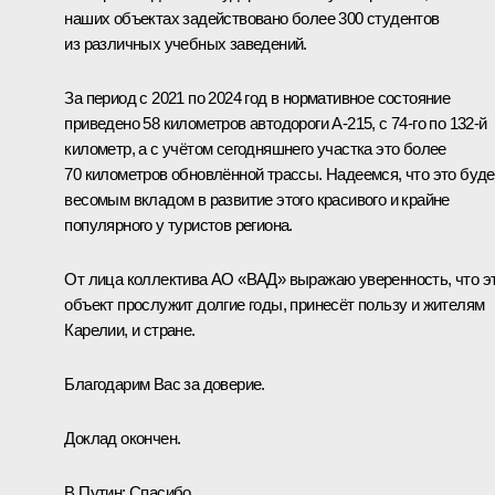
наших объектах задействовано более 300 студентов
из различных учебных заведений.
За период с 2021 по 2024 год в нормативное состояние
приведено 58 километров автодороги А-215, с 74-го по 132-й
километр, а с учётом сегодняшнего участка это более
70 километров обновлённой трассы. Надеемся, что это буде
весомым вкладом в развитие этого красивого и крайне
популярного у туристов региона.
От лица коллектива АО «ВАД» выражаю уверенность, что э
объект прослужит долгие годы, принесёт пользу и жителям
Карелии, и стране.
Благодарим Вас за доверие.
Доклад окончен.
В.Путин:
Спасибо.