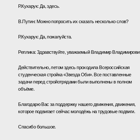
Р.Кухарук
: Да, здесь.
В.Путин:
Можно попросить их сказать несколько слов?
Р.Кухарук:
Да, пожалуйста.
Реплика:
Здравствуйте, уважаемый Владимир Владимирови
Действительно, летом здесь проходила Всероссийская
студенческая стройка «Звезда Оби». Все поставленные
задачи перед стройотрядами были выполнены в полном
объёме.
Благодарю Вас за поддержку нашего движения, движения,
которое подвигает сейчас молодёжь на трудовые подвиги.
Спасибо большое.