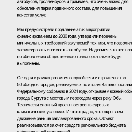
автобусов, троллейбусов и трамваев, что очень важно для
обновления парка подвижного состава, для повышения
качества услуг.
Мы предусмотрели продление этих мероприятий
финансированием до 2030 года, утвердили перечень
минимальных требований закупаемой техники, что позволил
зафиксировать стоимость автобусов. Надеемся, что все пл
по обновлению общественного транспорта также будут
выполнены.
Сегодня в рамках развития опорной сети и строительства
50 обходов городов, реализуемых по итогам Вашего послан
Федеральному собранию в 2024 году, открываем южный обх
города Сургута с мостовым переходом через реку Обь.
Технически сложный проект построен в суровых
климатических условиях. И что отрадно, что открываем
движение раньше запланированного срока. Объект
реализовывался за счёт средств регионального бюджета
с федеральной поддержкой.