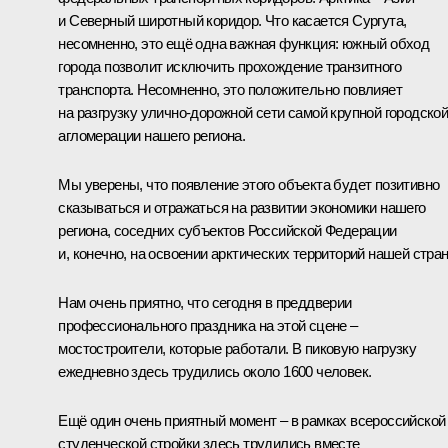
и Северный широтный коридор. Что касается Сургута,
несомненно, это ещё одна важная функция: южный обход
города позволит исключить прохождение транзитного
транспорта. Несомненно, это положительно повлияет
на разгрузку улично-дорожной сети самой крупной городско
агломерации нашего региона.
Мы уверены, что появление этого объекта будет позитивно
сказываться и отражаться на развитии экономики нашего
региона, соседних субъектов Российской Федерации
и, конечно, на освоении арктических территорий нашей стра
Нам очень приятно, что сегодня в преддверии
профессионального праздника на этой сцене –
мостостроители, которые работали. В пиковую нагрузку
ежедневно здесь трудились около 1600 человек.
Ещё один очень приятный момент – в рамках всероссийской
студенческой стройки здесь трудились вместе