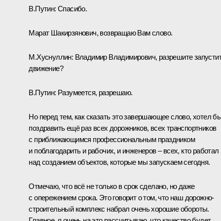
В.Путин:
Спасибо.
Марат Шакирзянович, возвращаю Вам слово.
М.Хуснуллин:
Владимир Владимирович, разрешите запусти
движение?
В.Путин:
Разумеется, разрешаю.
Но перед тем, как сказать это завершающее слово, хотел б
поздравить ещё раз всех дорожников, всех транспортников
с приближающимся профессиональным праздником
и поблагодарить и рабочих, и инженеров – всех, кто работал
над созданием объектов, которые мы запускаем сегодня.
Отмечаю, что всё не только в срок сделано, но даже
с опережением срока. Это говорит о том, что наш дорожно-
строительный комплекс набрал очень хорошие обороты.
Главное, я очень на это рассчитываю, что качество будет