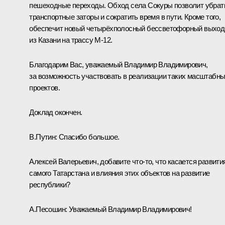
пешеходные переходы. Обход села Сокуры позволит убрат
транспортные заторы и сократить время в пути. Кроме того,
обеспечит новый четырёхполосный бессветофорный выход
из Казани на трассу М-12.
Благодарим Вас, уважаемый Владимир Владимирович,
за возможность участвовать в реализации таких масштабн
проектов.
Доклад окончен.
В.Путин:
Спасибо большое.
Алексей Валерьевич, добавите что-то, что касается развити
самого Татарстана и влияния этих объектов на развитие
республики?
А.Песошин:
Уважаемый Владимир Владимирович!