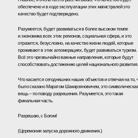
обеспечено и в ходе эксплуатации этих магистралей это
качество будет подтверждено.
Разумеется, будет развиваться в более высоком темпе
и экономика всех этих регионов, социальная сфера, и это
отразится, безусловно, на качестве жизни людей, которые
проживают в этих агломерациях, будет развиваться туризм.
Всё это чрезвычайно важные направления, которые будут
способствовать достижению целей национального развития
Что касается сегодняшних наших объектов и отвечая на то, 
было сказано Маратом Шакирзяновичем, это символическа
вещь – по поводу разрешения. Разумеется, это такая
финальная часть.
Разрешаю, с Богом!
(
Церемония запуска дорожного движения
.)