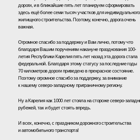
дороги, и в ближайшие пять лет планируем сформировать
здесь ещё более семи тысяч участков для индивидуального
жилищного строительства. Поэтому, конечно, дорога очень
важная.
Огромное спасибо за поддержку и Вам лично, потому что
благодаря Вашим поручениям накануне празднования 100-
летия Республики Карелия пять лет назад эта дорога стала
федеральной. Благодаря этому статусу за последние годы
70 километров дороги приведено в прекрасное состояние.
Поэтому огромное спасибо за поддержку, за внимание
к нашему северо-западному приграничному региону.
Ну а Карелия как 1000 лет стояла на стороже северо-запад
рубежей, так и будет стоять впредь.
И всех, конечно, с праздником дорожного строительства
и автомобильного транспорта!