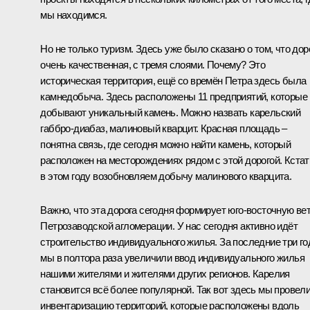
мы находимся.
Но не только туризм. Здесь уже было сказано о том, что дор
очень качественная, с тремя слоями. Почему? Это
историческая территория, ещё со времён Петра здесь была
камнедобыча. Здесь расположены 11 предприятий, которые
добывают уникальный камень. Можно назвать карельский
габбро-диабаз, малиновый кварцит. Красная площадь –
понятна связь, где сегодня можно найти камень, который
расположен на месторождениях рядом с этой дорогой. Кстат
в этом году возобновляем добычу малинового кварцита.
Важно, что эта дорога сегодня формирует юго-восточную ве
Петрозаводской агломерации. У нас сегодня активно идёт
строительство индивидуального жилья. За последние три го
мы в полтора раза увеличили ввод индивидуального жилья
нашими жителями и жителями других регионов. Карелия
становится всё более популярной. Так вот здесь мы провел
инвентаризацию территорий, которые расположены вдоль