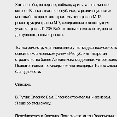
Хотелось бы, во-первых, поблагодарить за то внимание,
которое Вы оказываете республике, за реализацию таких
масштабных проектов: строительство трассы М-12,
реконструкция трассы М-7, сегодняшняя реконструкция
участка трассы Р-239. Всё это новые возможности, новая
доступность, новые проекты.
Только реконструкция нынешнего участка даст возможность
освоить в «лаишевском узле» в Республике Татарстан
строительство более 7,5 миллиона квадратных метров жиль
Появятся новые производственные площадки. Только слова
благодарности.
Спасибо.
В.Путин:
Спасибо Вам. Спасибо строителям, инженерам.
Я ещё об этом скажу.
Перебираемся в Карелию. Пожалуйста, Антон Валерьевич.