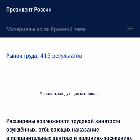
Президент России
Материалы по выбранной теме
Рынок труда,
415 результатов
Показать следующие материалы
Расширены возможности трудовой занятости
осуждённых, отбывающих наказание
в исправительных центрах и колониях-поселениях