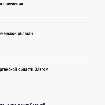
и населения
юменской области
урганской области Олегом