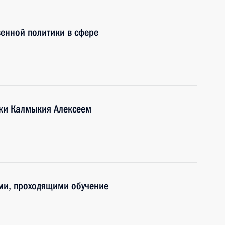
енной политики в сфере
ики Калмыкия Алексеем
ми, проходящими обучение