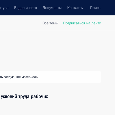
ктура
Видео и фото
Документы
Контакты
Поиск
Все темы
Подписаться на ленту
ть следующие материалы
условий труда рабочих