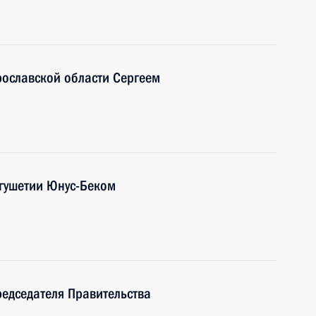
рославской области Сергеем
нгушетии Юнус-Беком
редседателя Правительства