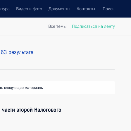
ктура
Видео и фото
Документы
Контакты
Поиск
Все темы
Подписаться на ленту
63 результата
ть следующие материалы
 части второй Налогового