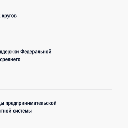
 кругов
оддержки Федеральной
среднего
ды предпринимательской
нтной системы