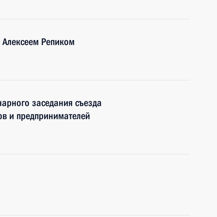
» Алексеем Репиком
нарного заседания съезда
ов и предпринимателей