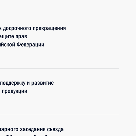
ок досрочного прекращения
ащите прав
сийской Федерации
поддержку и развитие
 продукции
нарного заседания съезда