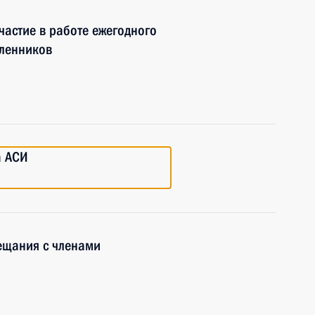
частие в работе ежегодного
ленников
а АСИ
ещания с членами