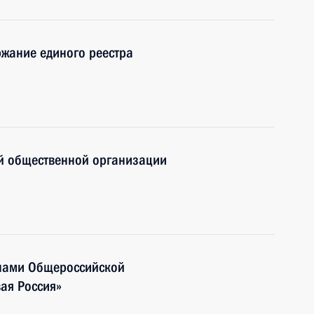
ржание единого реестра
й общественной организации
енами Общероссийской
ая Россия»