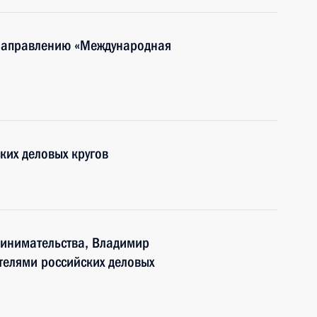
 направлению «Международная
ких деловых кругов
ринимательства, Владимир
ителями российских деловых