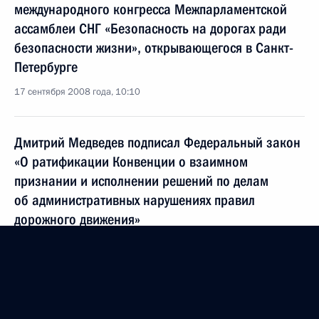
международного конгресса Межпарламентской
ассамблеи СНГ «Безопасность на дорогах ради
безопасности жизни», открывающегося в Санкт-
Петербурге
17 сентября 2008 года, 10:10
Дмитрий Медведев подписал Федеральный закон
«О ратификации Конвенции о взаимном
признании и исполнении решений по делам
об административных нарушениях правил
дорожного движения»
23 июля 2008 года, 21:00
Указ «О внесении изменений в некоторые акты
Президента Российской Федерации по вопросам