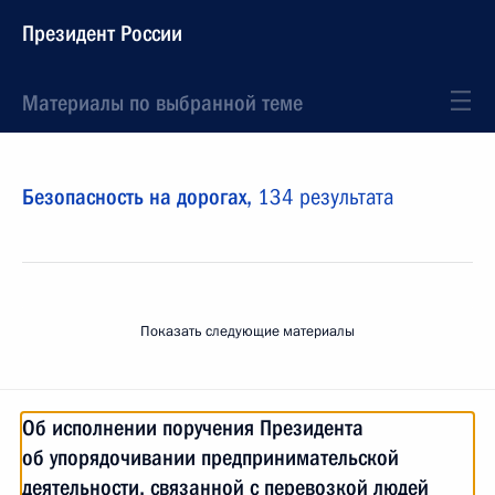
Президент России
Материалы по выбранной теме
Безопасность на дорогах,
134 результата
Показать следующие материалы
Об исполнении поручения Президента
об упорядочивании предпринимательской
деятельности, связанной с перевозкой людей