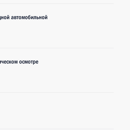
дной автомобильной
ическом осмотре