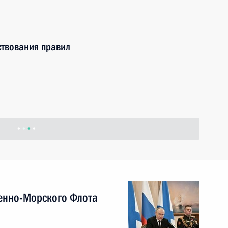
твования правил
енно-Морского Флота