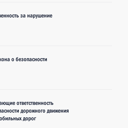
венность за нарушение
кона о безопасности
ающие ответственность
пасности дорожного движения
мобильных дорог