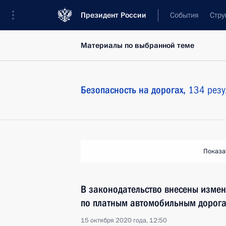
Президент России
События
Стру
Материалы по выбранной теме
Безопасность на дорогах,
134 резу
Показа
В законодательство внесены изме
по платным автомобильным дорог
15 октября 2020 года, 12:50