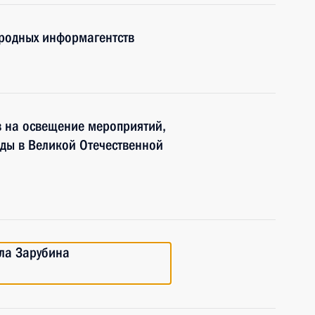
ародных информагентств
в на освещение мероприятий,
ды в Великой Отечественной
ла Зарубина