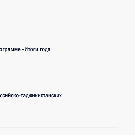
ограмме «Итоги года
оссийско-таджикистанских