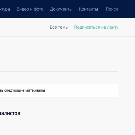
ктура
Видео и фото
Документы
Контакты
Поиск
Все темы
Подписаться на ленту
ть следующие материалы
налистов