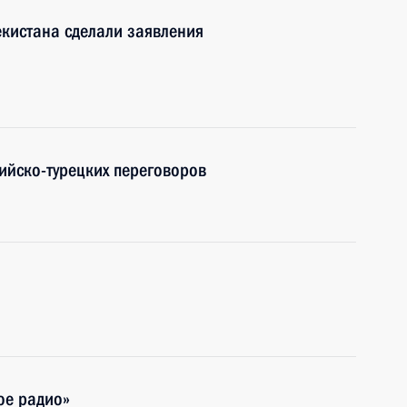
екистана сделали заявления
ийско-турецких переговоров
ое радио»