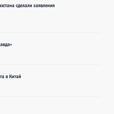
ахстана сделали заявления
равда»
та в Китай