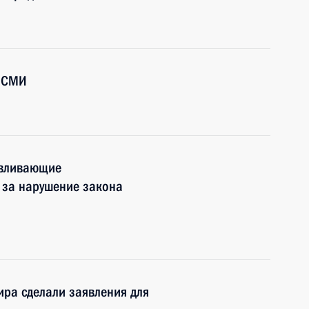
й СМИ
авливающие
 за нарушение закона
ира сделали заявления для