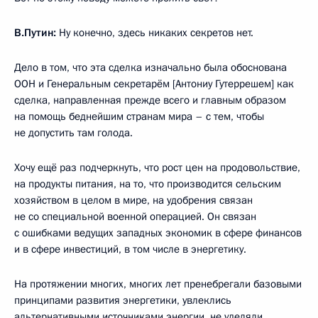
В.Путин:
Ну конечно, здесь никаких секретов нет.
Дело в том, что эта сделка изначально была обоснована
ООН и Генеральным секретарём [Антониу Гутеррешем] как
сделка, направленная прежде всего и главным образом
на помощь беднейшим странам мира – с тем, чтобы
не допустить там голода.
Хочу ещё раз подчеркнуть, что рост цен на продовольствие,
на продукты питания, на то, что производится сельским
хозяйством в целом в мире, на удобрения связан
не со специальной военной операцией. Он связан
с ошибками ведущих западных экономик в сфере финансов
и в сфере инвестиций, в том числе в энергетику.
На протяжении многих, многих лет пренебрегали базовыми
принципами развития энергетики, увлеклись
альтернативными источниками энергии, не уделяли