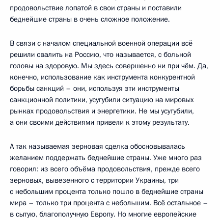
продовольствие лопатой в свои страны и поставили
беднейшие страны в очень сложное положение.
В связи с началом специальной военной операции всё
решили свалить на Россию, что называется, с больной
головы на здоровую. Мы здесь совершенно ни при чём. Да,
конечно, использование как инструмента конкурентной
борьбы санкций – они, используя эти инструменты
санкционной политики, усугубили ситуацию на мировых
рынках продовольствия и энергетики. Не мы усугубили,
а они своими действиями привели к этому результату.
А так называемая зерновая сделка обосновывалась
желанием поддержать беднейшие страны. Уже много раз
говорил: из всего объёма продовольствия, прежде всего
зерновых, вывезенного с территории Украины, три
с небольшим процента только пошло в беднейшие страны
мира – только три процента с небольшим. Всё остальное –
в сытую, благополучную Европу. Но многие европейские