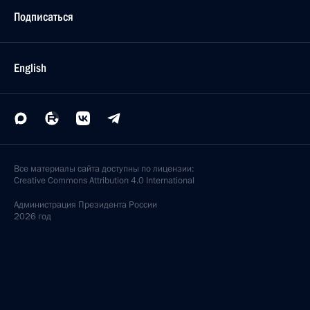
Подписаться
English
Все материалы сайта доступны по лицензии:
Creative Commons Attribution 4.0 International
Администрация
Президента России
2026 год