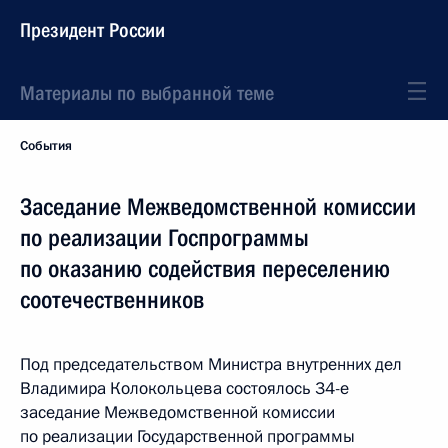
Президент России
Материалы по выбранной теме
События
Заседание Межведомственной комиссии
по реализации Госпрограммы
по оказанию содействия переселению
соотечественников
Под председательством Министра внутренних дел
Владимира Колокольцева состоялось 34-е
заседание Межведомственной комиссии
по реализации Государственной программы