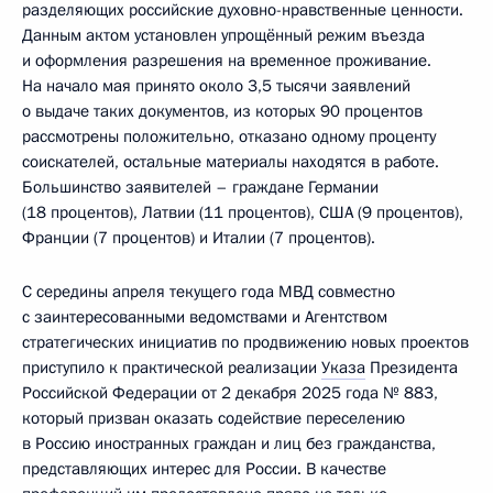
разделяющих российские духовно-нравственные ценности.
Данным актом установлен упрощённый режим въезда
и оформления разрешения на временное проживание.
На начало мая принято около 3,5 тысячи заявлений
о выдаче таких документов, из которых 90 процентов
рассмотрены положительно, отказано одному проценту
соискателей, остальные материалы находятся в работе.
Большинство заявителей – граждане Германии
(18 процентов), Латвии (11 процентов), США (9 процентов),
Франции (7 процентов) и Италии (7 процентов).
С середины апреля текущего года МВД совместно
с заинтересованными ведомствами и Агентством
стратегических инициатив по продвижению новых проектов
приступило к практической реализации
Указа
Президента
Российской Федерации от 2 декабря 2025 года № 883,
который призван оказать содействие переселению
в Россию иностранных граждан и лиц без гражданства,
представляющих интерес для России. В качестве