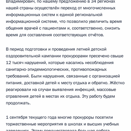
Владимирович, по нашему предложению в 34 регионах
нашей страны осуществлён переход от многочисленных
информационных систем к единой региональной
информационной системе, что позволило увеличить время
общения врачей с пациентами и, соответственно, снизить
время для составления соответствующих отчётов.
В период подготовки и проведения летней детской
оздоровительной кампании прокурорами пресечено свыше
12 тысяч нарушений, которые касались несоблюдения
санитарно-эпидемиологических, противопожарных
требований. Были нарушения, связанные с организацией
питания, доставкой детей к месту отдыха и обратно. Жёстко
реагировали на случаи выявления инфекций, массовые
отравления детей в местах их отдыха. Эту работу будем
продолжать.
1 сентября текущего года многие прокуроры посетили
торжественные мероприятия в школах и высших учебных
заведениях. Этому предшествовала большая работа