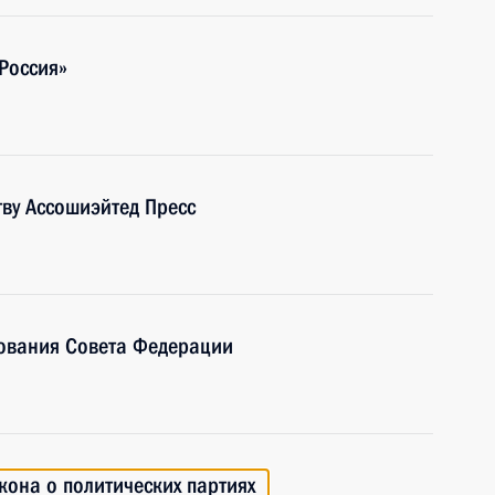
Россия»
тву Ассошиэйтед Пресс
ования Совета Федерации
кона о политических партиях