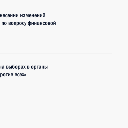
 внесении изменений
 по вопросу финансовой
на выборах в органы
ротив всех»