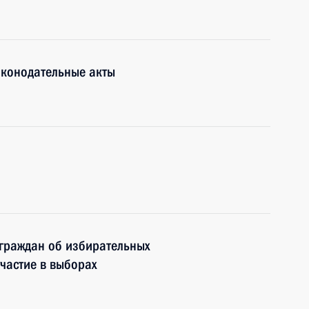
аконодательные акты
граждан об избирательных
частие в выборах