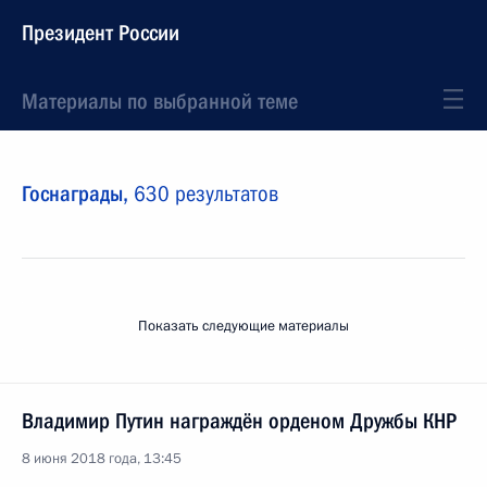
Президент России
Материалы по выбранной теме
Госнаграды,
630 результатов
Показать следующие материалы
Владимир Путин награждён орденом Дружбы КНР
8 июня 2018 года, 13:45