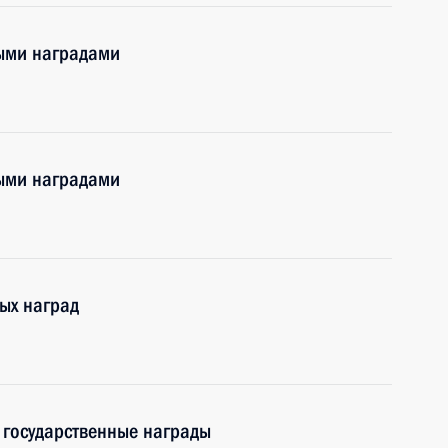
ными наградами
ными наградами
ых наград
 государственные награды