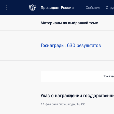
Президент России
События
Стру
Материалы по выбранной теме
Госнаграды,
630 результатов
Показа
Указ о награждении государствен
11 февраля 2026 года, 18:00