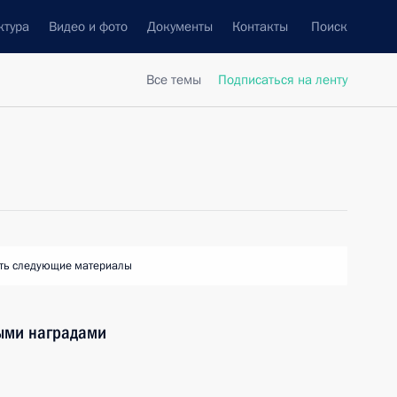
ктура
Видео и фото
Документы
Контакты
Поиск
Все темы
Подписаться на ленту
ть следующие материалы
ными наградами