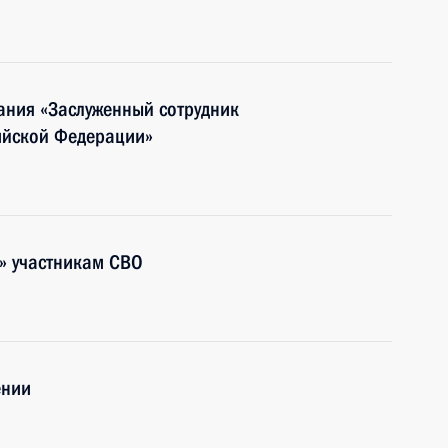
вания «Заслуженный сотрудник
ийской Федерации»
» участникам СВО
ении