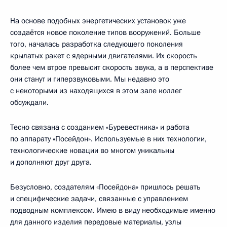
На основе подобных энергетических установок уже
создаётся новое поколение типов вооружений. Больше
того, началась разработка следующего поколения
крылатых ракет с ядерными двигателями. Их скорость
более чем втрое превысит скорость звука, а в перспективе
они станут и гиперзвуковыми. Мы недавно это
с некоторыми из находящихся в этом зале коллег
обсуждали.
Тесно связана с созданием «Буревестника» и работа
по аппарату «Посейдон». Используемые в них технологии,
технологические новации во многом уникальны
и дополняют друг друга.
Безусловно, создателям «Посейдона» пришлось решать
и специфические задачи, связанные с управлением
подводным комплексом. Имею в виду необходимые именно
для данного изделия передовые материалы, узлы