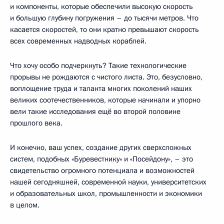
и компоненты, которые обеспечили высокую скорость
и большую глубину погружения – до тысячи метров. Что
касается скоростей, то они кратно превышают скорость
всех современных надводных кораблей.
Что хочу особо подчеркнуть? Такие технологические
прорывы не рождаются с чистого листа. Это, безусловно,
воплощение труда и таланта многих поколений наших
великих соотечественников, которые начинали и упорно
вели такие исследования ещё во второй половине
прошлого века.
И конечно, ваш успех, создание других сверхсложных
систем, подобных «Буревестнику» и «Посейдону», – это
свидетельство огромного потенциала и возможностей
нашей сегодняшней, современной науки, университетских
и образовательных школ, промышленности и экономики
в целом.