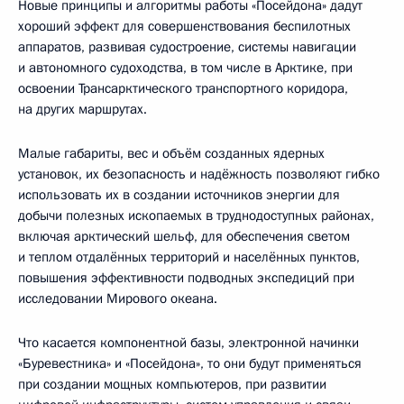
Новые принципы и алгоритмы работы «Посейдона» дадут
хороший эффект для совершенствования беспилотных
аппаратов, развивая судостроение, системы навигации
и автономного судоходства, в том числе в Арктике, при
освоении Трансарктического транспортного коридора,
на других маршрутах.
Малые габариты, вес и объём созданных ядерных
установок, их безопасность и надёжность позволяют гибко
использовать их в создании источников энергии для
добычи полезных ископаемых в труднодоступных районах,
включая арктический шельф, для обеспечения светом
и теплом отдалённых территорий и населённых пунктов,
повышения эффективности подводных экспедиций при
исследовании Мирового океана.
Что касается компонентной базы, электронной начинки
«Буревестника» и «Посейдона», то они будут применяться
при создании мощных компьютеров, при развитии