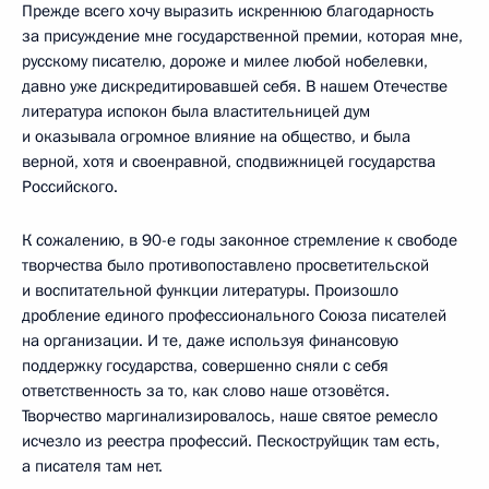
Прежде всего хочу выразить искреннюю благодарность
за присуждение мне государственной премии, которая мне,
русскому писателю, дороже и милее любой нобелевки,
давно уже дискредитировавшей себя. В нашем Отечестве
литература испокон была властительницей дум
и оказывала огромное влияние на общество, и была
верной, хотя и своенравной, сподвижницей государства
Российского.
К сожалению, в 90-е годы законное стремление к свободе
творчества было противопоставлено просветительской
и воспитательной функции литературы. Произошло
дробление единого профессионального Союза писателей
на организации. И те, даже используя финансовую
поддержку государства, совершенно сняли с себя
ответственность за то, как слово наше отзовётся.
Творчество маргинализировалось, наше святое ремесло
исчезло из реестра профессий. Пескоструйщик там есть,
а писателя там нет.