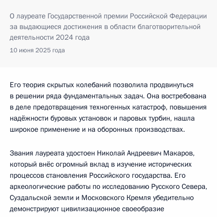
О лауреате Государственной премии Российской Федерации
за выдающиеся достижения в области благотворительной
деятельности 2024 года
10 июня 2025 года
Его теория скрытых колебаний позволила продвинуться
в решении ряда фундаментальных задач. Она востребована
в деле предотвращения техногенных катастроф, повышения
надёжности буровых установок и паровых турбин, нашла
широкое применение и на оборонных производствах.
Звания лауреата удостоен Николай Андреевич Макаров,
который внёс огромный вклад в изучение исторических
процессов становления Российского государства. Его
археологические работы по исследованию Русского Севера,
Суздальской земли и Московского Кремля убедительно
демонстрируют цивилизационное своеобразие