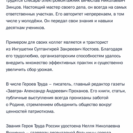
трудится слесарь-электромонтажник Вячеслав Николаевич
Зинцов. Настоящий мастер своего дела, он всегда на самых
ответственных участках. Его авторитет непререкаем, в том
числе у молодёжи. Он передал свои знания и навыки
десяткам учеников.
Примером для своих коллег является и тракторист
из Ингушетии Султангирей Закреевич Костоев. Благодаря
его трудолюбию, организаторским способностям удалось
внедрить множество эффективных практик и существенно
увеличить сбор урожая.
В числе Героев Труда – писатель, главный редактор газеты
«Завтра» Александр Андреевич Проханов. Его книги, статьи,
публичные выступления всегда пронизаны заботой
о Родине, стремлением объединить общество вокруг
ценностей патриотизма.
Звания Героя Труда России удостоена Нелля Николаевна
Якуненко – главврач легендарной больницы города