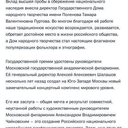
Вклад высшей пробы в сбережение национального
наследия внесла директор Государственного Дома
народного творчества имени Поленова Тамара
Валентиновна Пуртова. Во многом благодаря её работе
наше традиционное искусство возрождается, развивается,
обретает достойное место в жизни российского общества,
а Дом народного творчества стал настоящим флагманом
популяризации фольклора и этнографии.
Государственной премии удостоены руководители
Московской государственной академической филармонии.
Её генеральный директор Алексей Алексеевич Шалашов
несколько лет назад создал на Юго-Западе Москвы новый
замечательный концертный комплекс мирового уровня.
Его же заслуга – общая мечта и результат совместной,
неустанной работы с художественным руководителем
Московской филармонии Александром Владимировичем
Чайковским – это создание Российского национального
молодёжного симфонического оркестра. Здесь уже открыто