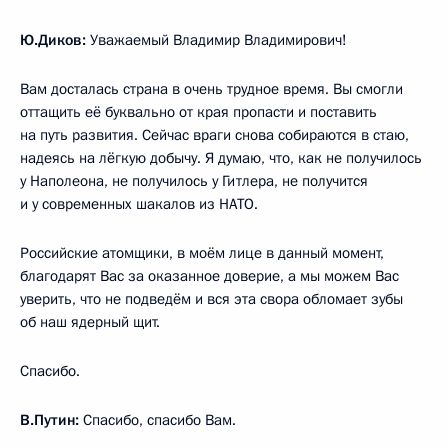
Ю.Диков:
Уважаемый Владимир Владимирович!
Вам досталась страна в очень трудное время. Вы смогли
оттащить её буквально от края пропасти и поставить
на путь развития. Сейчас враги снова собираются в стаю,
надеясь на лёгкую добычу. Я думаю, что, как не получилось
у Наполеона, не получилось у Гитлера, не получится
и у современных шакалов из НАТО.
Российские атомщики, в моём лице в данный момент,
благодарят Вас за оказанное доверие, а мы можем Вас
уверить, что не подведём и вся эта свора обломает зубы
об наш ядерный щит.
Спасибо.
В.Путин:
Спасибо, спасибо Вам.