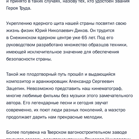
и принято в таких случаях, назову тех, кто удостоен звания
Героя Труда.
Укреплению ядерного щита нашей страны посвятил свою
жизнь физик Юрий Николаевич Диков. Он трудится
в Снежинском ядерном центре уже 65 лет. Под его
руководством разработано множество образцов техники,
имеющей исключительное значение для обеспечения
безопасности страны.
Такой же плодотворный путь прошёл и выдающийся
композитор и аранжировщик Александр Сергеевич
Зацепин. Невозможно представить наш кинематограф,
многие любимые фильмы без музыки этого замечательного
автора. Его легендарные песни и сегодня звучат
современно, их поют люди разных поколений, а маэстро
продолжает дарить нам прекрасные мелодии.
Более полувека на Тверском вагоностроительном заводе