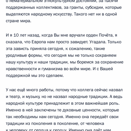
о нематериальном этнокультурном достоянии, за тысячи
поддержанных коллективов, за гранты, субсидии, которые
выделяются народному искусству. Такого нет ни в одной
стране мира.
И я 10 лет назад, когда Вы мне вручали орден Почёта, я
сказала, что Европа нам просто завидует. Угадала. Только
эта зависть приняла сегодня, к сожалению, такие
уродливые формы, что сегодня мы не только сохраняем
нашу культуру и наши традиции, мы боремся за сохранение
нравственности и гуманизма во всём мире. И с Вашей
поддержкой мы это сделаем.
У нас ещё много работы, потому что коллега сейчас назвал
и театр, и музыку, но не назвал народные традиции. А ведь
народной культуре принадлежит в этом важнейшая роль.
Именно в ней заключены те духовные ценности, которые
так необходимы нам сегодня. Именно она передаёт свои
традиции из поколения в поколение, от человека
к человеку, от сердца к сердцу. Именно она даёт нам