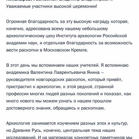
Уважаемые участники высокой церемонии!
Огромная благодарность за эту высокую награду, которая,
конечно, адресована всему нашему небольшому
археологическому цеху Института археологии Российской
академии наук, и отдельная благодарность за возможность
вести раскопки в Московском Кремле.
В этот день мы вспоминаем наших учителей. Я вспоминаю
академика Валентина Лаврентьевича Янина –
руководителя новгородских раскопок, который привёл,
пристрастил к археологии, к этой редкой, странной
профессии многих людей разных поколений и показал, как
много нового мы можем узнать о нашем прошлом
достоверного знания, обращаясь к раскопкам.
Археология занимается изучением разных эпох и культур,
но Древняя Русь, конечно, центральная тема наших
исследований. И на материалах конкретных памятников мы