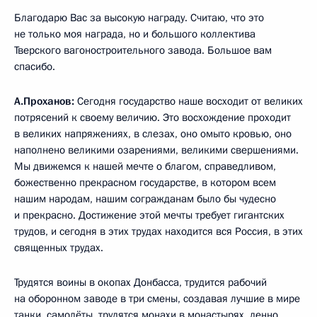
Благодарю Вас за высокую награду. Считаю, что это
не только моя награда, но и большого коллектива
Тверского вагоностроительного завода. Большое вам
спасибо.
А.Проханов:
Сегодня государство наше восходит от великих
потрясений к своему величию. Это восхождение проходит
в великих напряжениях, в слезах, оно омыто кровью, оно
наполнено великими озарениями, великими свершениями.
Мы движемся к нашей мечте о благом, справедливом,
божественно прекрасном государстве, в котором всем
нашим народам, нашим согражданам было бы чудесно
и прекрасно. Достижение этой мечты требует гигантских
трудов, и сегодня в этих трудах находится вся Россия, в этих
священных трудах.
Трудятся воины в окопах Донбасса, трудится рабочий
на оборонном заводе в три смены, создавая лучшие в мире
танки, самолёты, трудятся монахи в монастырях, денно