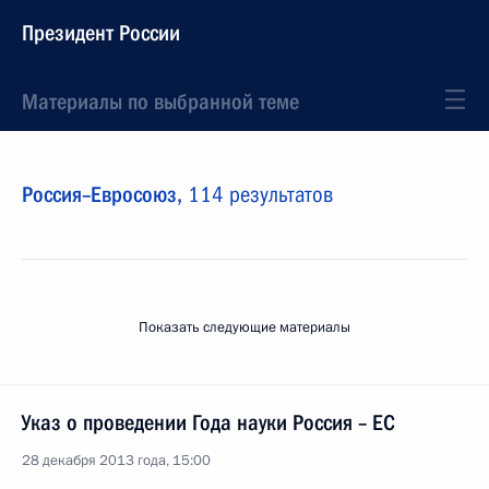
Президент России
Материалы по выбранной теме
Россия–Евросоюз,
114 результатов
Показать следующие материалы
Указ о проведении Года науки Россия – ЕС
28 декабря 2013 года, 15:00