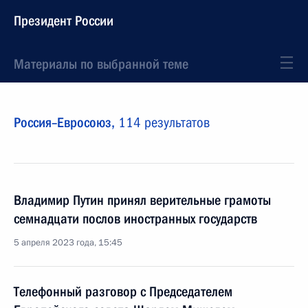
Президент России
Материалы по выбранной теме
Россия–Евросоюз,
114 результатов
Владимир Путин принял верительные грамоты
семнадцати послов иностранных государств
5 апреля 2023 года, 15:45
Телефонный разговор с Председателем