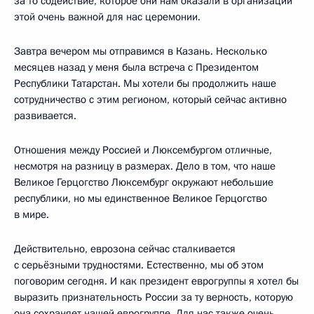
за то содействие, которое они нам оказали в организации
этой очень важной для нас церемонии.
Завтра вечером мы отправимся в Казань. Несколько
месяцев назад у меня была встреча с Президентом
Республики Татарстан. Мы хотели бы продолжить наше
сотрудничество с этим регионом, который сейчас активно
развивается.
Отношения между Россией и Люксембургом отличные,
несмотря на разницу в размерах. Дело в том, что наше
Великое Герцогство Люксембург окружают небольшие
республики, но мы единственное Великое Герцогство
в мире.
Действительно, еврозона сейчас сталкивается
с серьёзными трудностями. Естественно, мы об этом
поговорим сегодня. И как президент еврогруппы я хотел бы
выразить признательность России за ту верность, которую
она сохраняет нашей еврогруппе. Для нас также очень