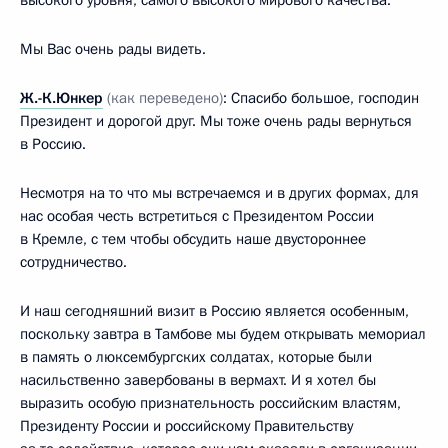
высокого уровня, самого высокого мирового качества.
Мы Вас очень рады видеть.
Ж.-К.Юнкер
(как переведено)
: Спасибо большое, господин
Президент и дорогой друг. Мы тоже очень рады вернуться
в Россию.
Несмотря на то что мы встречаемся и в других формах, для
нас особая честь встретиться с Президентом России
в Кремле, с тем чтобы обсудить наше двустороннее
сотрудничество.
И наш сегодняшний визит в Россию является особенным,
поскольку завтра в Тамбове мы будем открывать мемориал
в память о люксембургских солдатах, которые были
насильственно завербованы в вермахт. И я хотел бы
выразить особую признательность российским властям,
Президенту России и российскому Правительству