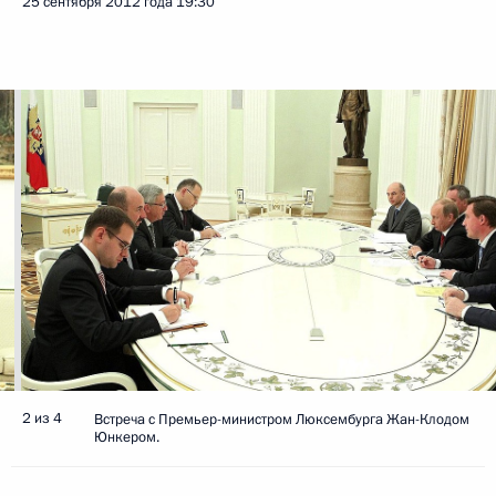
25 сентября 2012 года
19:30
2 из 4
Встреча с Премьер-министром Люксембурга Жан-Клодом
Юнкером.