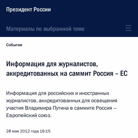
Президент России
Материалы по выбранной теме
События
Информация для журналистов,
аккредитованных на саммит Россия – ЕС
Информация для российских и иностранных
журналистов, аккредитованных для освещения
участия Владимира Путина в саммите Россия –
Европейский союз.
28 мая 2012 года
16:15