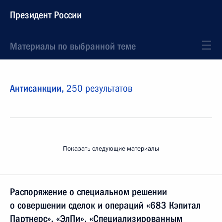
Президент России
Материалы по выбранной теме
Антисанкции,
250 результатов
Показать следующие материалы
Распоряжение о специальном решении
о совершении сделок и операций «683 Кэпитал
Партнерс», «ЭлПи», «Специализированным