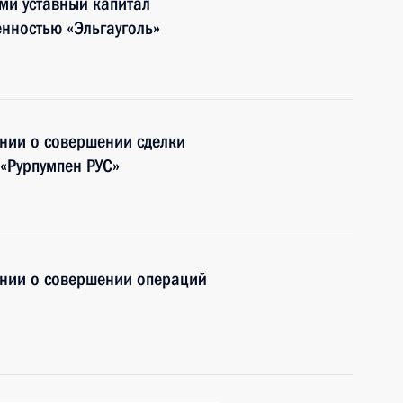
ми уставный капитал
енностью «Эльгауголь»
нии о совершении сделки
 «Рурпумпен РУС»
нии о совершении операций