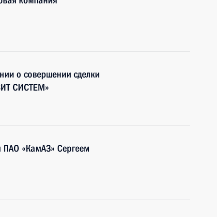
говая компания
нии о совершении сделки
ЗИТ СИСТЕМ»
м ПАО «КамАЗ» Сергеем