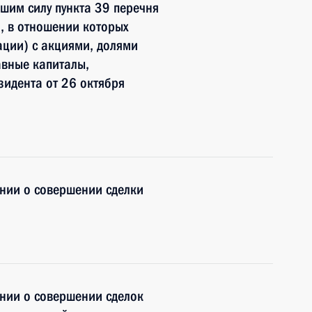
шим силу пункта 39 перечня
, в отношении которых
ации) с акциями, долями
авные капиталы,
идента от 26 октября
нии о совершении сделки
нии о совершении сделок