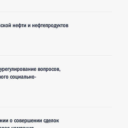
йской нефти и нефтепродуктов
урегулирование вопросов,
вого социально-
нии о совершении сделок