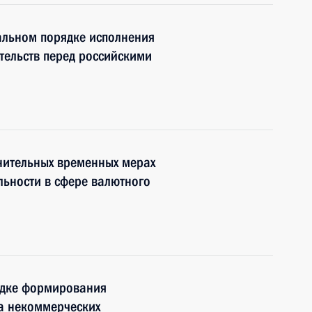
альном порядке исполнения
тельств перед российскими
нительных временных мерах
ьности в сфере валютного
ядке формирования
а некоммерческих