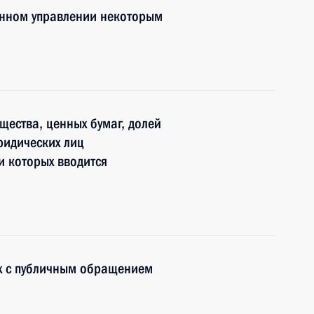
енном управлении некоторым
щества, ценных бумаг, долей
ридических лиц
и которых вводится
ых с публичным обращением