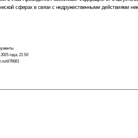
ической сферах в связи с недружественными действиями не
кументы
 2025 года, 21:50
n.ru/d/78681