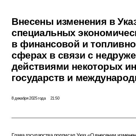
Внесены изменения в Ука
специальных экономичес
в финансовой и топливно
сферах в связи с недруж
действиями некоторых и
государств и международ
8 декабря 2025 года
21:50
Глава государства подписал Указ «О внесении изменен