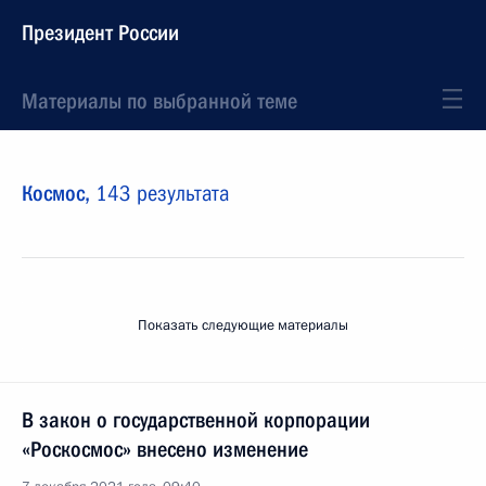
Президент России
Материалы по выбранной теме
Космос,
143 результата
Показать следующие материалы
В закон о государственной корпорации
«Роскосмос» внесено изменение