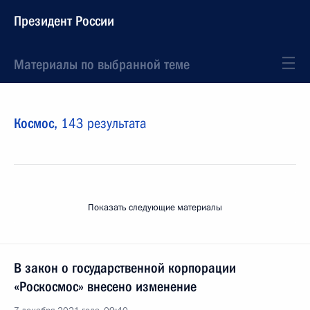
Президент России
Материалы по выбранной теме
Космос,
143 результата
Показать следующие материалы
В закон о государственной корпорации
«Роскосмос» внесено изменение