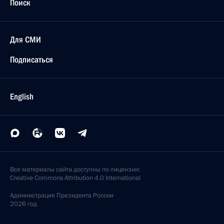
Поиск
Для СМИ
Подписаться
English
Все материалы сайта доступны по лицензии:
Creative Commons Attribution 4.0 International
Администрация
Президента России
2026 год