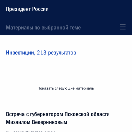
Президент России
Материалы по выбранной теме
Инвестиции,
213 результатов
Показать следующие материалы
Встреча с губернатором Псковской области
Михаилом Ведерниковым