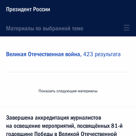
Президент России
Материалы по выбранной теме
Великая Отечественная война,
423 результата
Показать следующие материалы
Завершена аккредитация журналистов
на освещение мероприятий, посвящённых 81-й
годовщине Победы в Великой Отечественной