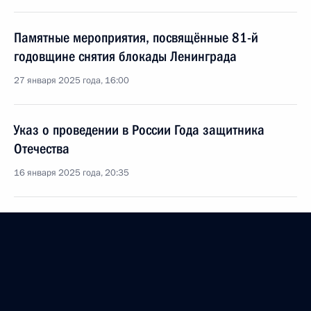
Памятные мероприятия, посвящённые 81-й
годовщине снятия блокады Ленинграда
27 января 2025 года, 16:00
Указ о проведении в России Года защитника
Отечества
16 января 2025 года, 20:35
Указ о присвоении почётного звания Российской
Федерации «Город трудовой доблести»
15 января 2025 года, 17:10